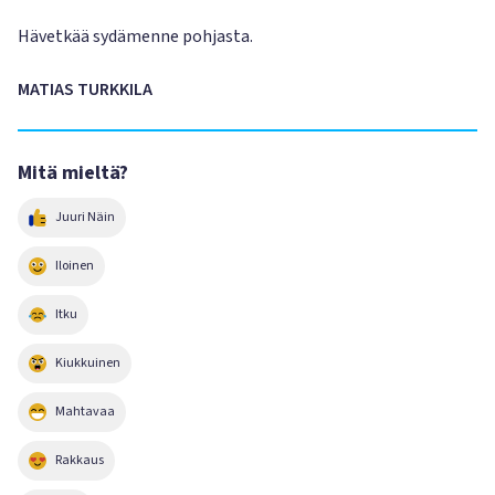
Hävetkää sydämenne pohjasta.
MATIAS TURKKILA
Mitä mieltä?
Juuri Näin
Iloinen
Itku
Kiukkuinen
Mahtavaa
Rakkaus