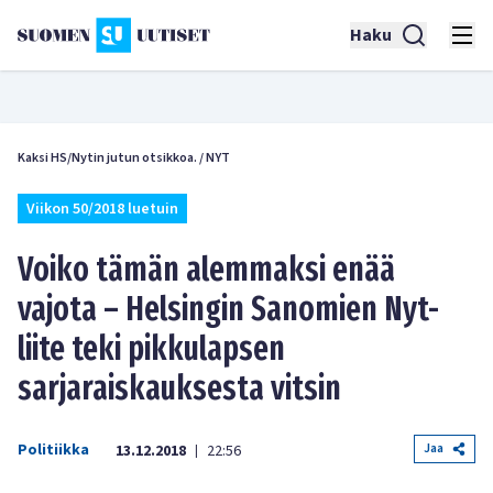
Haku
Kaksi HS/Nytin jutun otsikkoa.
/
NYT
Viikon 50/2018 luetuin
Voiko tämän alemmaksi enää
vajota – Helsingin Sanomien Nyt-
liite teki pikkulapsen
sarjaraiskauksesta vitsin
Politiikka
Jaa
13.12.2018
22:56
|