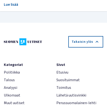
Lue lisää
Takaisin ylös
Kategoriat
Sivut
Politiikka
Etusivu
Talous
Suosituimmat
Analyysi
Toimitus
Ulkomaat
Lähetä uutisvinkki
Muut uutiset
Perussuomalainen-lehti