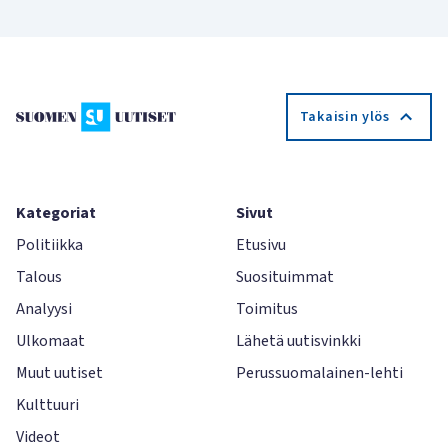
Takaisin ylös
Kategoriat
Sivut
Politiikka
Etusivu
Talous
Suosituimmat
Analyysi
Toimitus
Ulkomaat
Lähetä uutisvinkki
Muut uutiset
Perussuomalainen-lehti
Kulttuuri
Videot