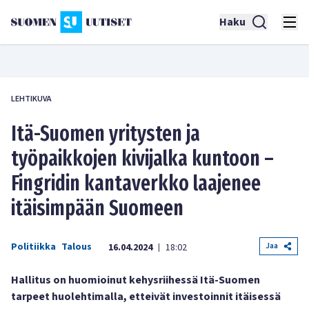
Haku
LEHTIKUVA
Itä-Suomen yritysten ja
työpaikkojen kivijalka kuntoon –
Fingridin kantaverkko laajenee
itäisimpään Suomeen
Politiikka
Talous
Jaa
16.04.2024
18:02
|
Hallitus on huomioinut kehysriihessä Itä-Suomen
tarpeet huolehtimalla, etteivät investoinnit itäisessä