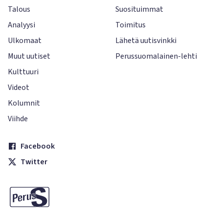
Talous
Suosituimmat
Analyysi
Toimitus
Ulkomaat
Lähetä uutisvinkki
Muut uutiset
Perussuomalainen-lehti
Kulttuuri
Videot
Kolumnit
Viihde
Facebook
Twitter