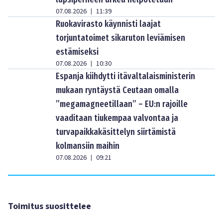
07.08.2026
11:39
|
Ruokavirasto käynnisti laajat
torjuntatoimet sikaruton leviämisen
estämiseksi
07.08.2026
10:30
|
Espanja kiihdytti itävaltalaisministerin
mukaan ryntäystä Ceutaan omalla
”megamagneetillaan” – EU:n rajoille
vaaditaan tiukempaa valvontaa ja
turvapaikkakäsittelyn siirtämistä
kolmansiin maihin
07.08.2026
09:21
|
Toimitus suosittelee