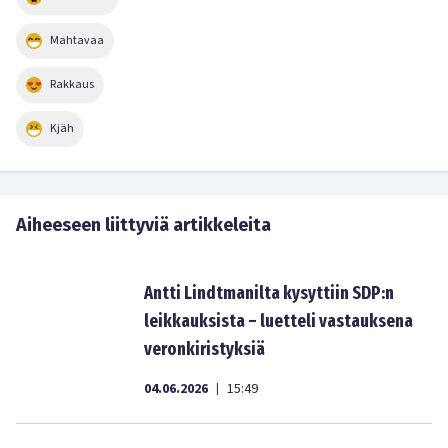
Mahtavaa
Rakkaus
Kjäh
Aiheeseen liittyviä artikkeleita
Antti Lindtmanilta kysyttiin SDP:n
leikkauksista – luetteli vastauksena
veronkiristyksiä
04.06.2026
15:49
|