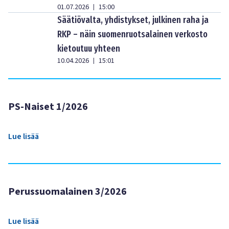
01.07.2026
15:00
|
Säätiövalta, yhdistykset, julkinen raha ja
RKP – näin suomenruotsalainen verkosto
kietoutuu yhteen
10.04.2026
15:01
|
PS-Naiset 1/2026
Lue lisää
Perussuomalainen 3/2026
Lue lisää