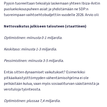
Pyysin tuoreeltaan tekoälyä laskemaan yhteen Ibiza-Antin
puoluekokouspuheen asiat ja yhdistämään ne SDP:n
tuoreimpaan vaihtoehtobudjettiin vuodelle 2026. Arvio oli:
Nettovaikutus julkiseen talouteen (staattinen)
Optimistinen: miinusta 0-1 miljardia.
Keskitaso: miinusta 1-3 miljardia.
Pessimistinen: miinusta 3-5 miljardia.
Entäs sitten dynaamiset vaikutukset? Esimerkiksi
pitkäaikaistyöttömyyden vähentämisohjelma ei ole
pelkästään kulua, vaan myös sosiaaliturvan säästämistä ja
verotuloja työnteosta.
Optimistinen: plussaa 7,4 miljardia.