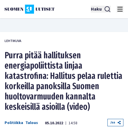
Haku
LEHTIKUVA
Purra pitää hallituksen
energiapoliittista linjaa
katastrofina: Hallitus pelaa rulettia
korkeilla panoksilla Suomen
huoltovarmuuden kannalta
keskeisillä asioilla (video)
Politiikka
Talous
Jaa
05.10.2022
14:58
|