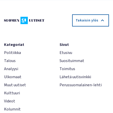
Takaisin ylös
Kategoriat
Sivut
Politiikka
Etusivu
Talous
Suosituimmat
Analyysi
Toimitus
Ulkomaat
Lähetä uutisvinkki
Muut uutiset
Perussuomalainen-lehti
Kulttuuri
Videot
Kolumnit