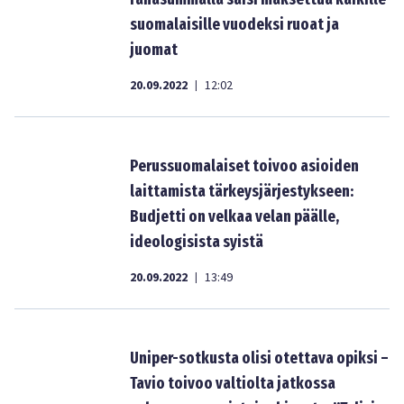
suomalaisille vuodeksi ruoat ja
juomat
20.09.2022
12:02
|
Perussuomalaiset toivoo asioiden
laittamista tärkeysjärjestykseen:
Budjetti on velkaa velan päälle,
ideologisista syistä
20.09.2022
13:49
|
Uniper-sotkusta olisi otettava opiksi –
Tavio toivoo valtiolta jatkossa