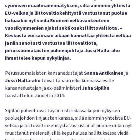
syömisen maailmanennätyksen, sillä aiemmin yhteistä
EU-velkaa ja liittovaltiokehitystä vastustanut puolue
haluaakin nyt viedä Suomen velkavankeuteen
vuosikymmenien ajaksi sekä osaksi liittovaltiota . –
Keskusta voi samaan aikaan kannattaa yhteistä velkaa
ja niin sanotusti vastustaa liittovaltiota,
perussuomalaisten puheenjohtaja Jussi Halla-aho
ihmettelee kepun nykylinjaa.
Perussuomalaisten kansanedustajat
Sanna Antikainen
ja
Jussi Halla-aho
toivat tänään eduskunnassa esille
kansanedustajan ja ex-pääministeri
Juha Sipilän
haastattelun vuodelta 2014.
Sipilän puheet ovat täysin ristiriidassa kepun nykyisen
puoluejohdon linjausten kanssa, sillä aiemmin yhteistä EU-
velkaa ja liittovaltiokehitystä vastustanut puolue onkin nyt
muuttanut mielensä, sillä kepu haluaa hallituksessa viedä