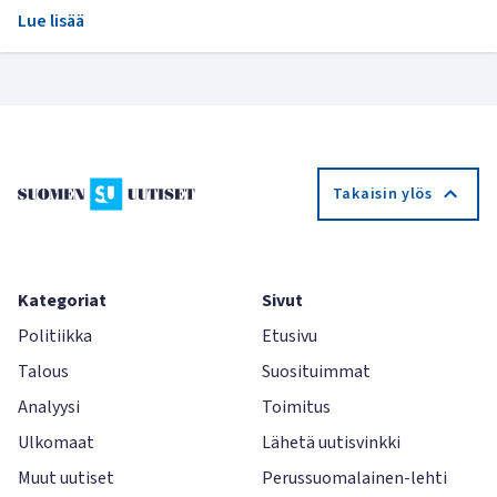
Lue lisää
Takaisin ylös
Kategoriat
Sivut
Politiikka
Etusivu
Talous
Suosituimmat
Analyysi
Toimitus
Ulkomaat
Lähetä uutisvinkki
Muut uutiset
Perussuomalainen-lehti