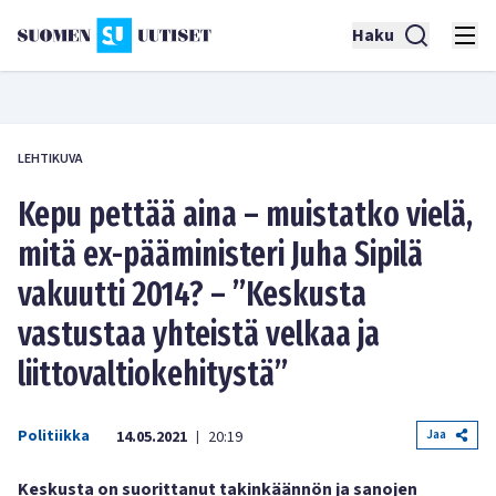
Haku
LEHTIKUVA
Kepu pettää aina – muistatko vielä,
mitä ex-pääministeri Juha Sipilä
vakuutti 2014? – ”Keskusta
vastustaa yhteistä velkaa ja
liittovaltiokehitystä”
Politiikka
Jaa
14.05.2021
20:19
|
Keskusta on suorittanut takinkäännön ja sanojen