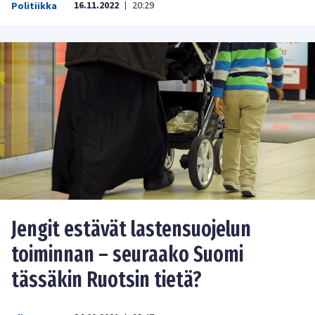
16.11.2022
20:29
Politiikka
|
Jengit estävät lastensuojelun
toiminnan – seuraako Suomi
tässäkin Ruotsin tietä?