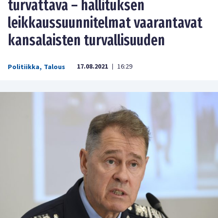
turvattava – hallituksen
leikkaussuunnitelmat vaarantavat
kansalaisten turvallisuuden
17.08.2021
16:29
Politiikka
,
Talous
|