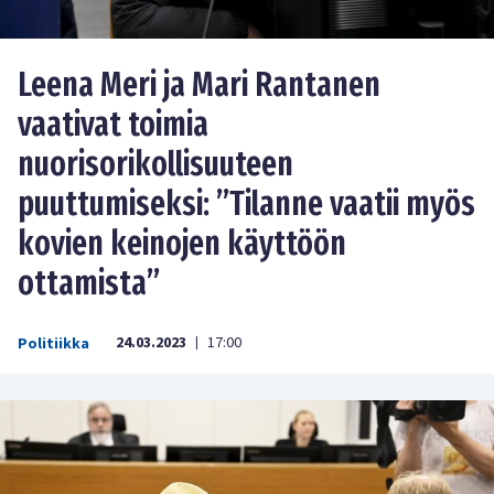
Leena Meri ja Mari Rantanen
vaativat toimia
nuorisorikollisuuteen
puuttumiseksi: ”Tilanne vaatii myös
kovien keinojen käyttöön
ottamista”
24.03.2023
17:00
Politiikka
|