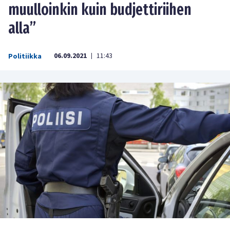
muulloinkin kuin budjettiriihen
alla”
06.09.2021
11:43
Politiikka
|