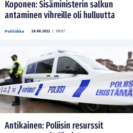
Koponen: Sisäministerin salkun
antaminen vihreille oli hulluutta
18.08.2021
09:07
Politiikka
|
Antikainen: Poliisin resurssit