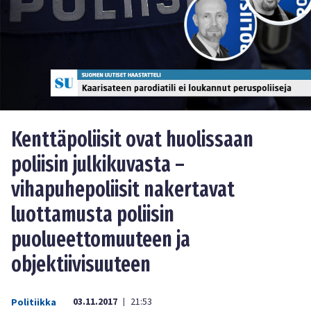
Kenttäpoliisit ovat huolissaan
poliisin julkikuvasta –
vihapuhepoliisit nakertavat
luottamusta poliisin
puolueettomuuteen ja
objektiivisuuteen
03.11.2017
21:53
Politiikka
|