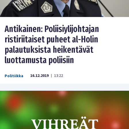
Antikainen: Poliisiylijohtajan
ristiriitaiset puheet al-Holin
palautuksista heikentävät
luottamusta poliisiin
16.12.2019
13:22
Politiikka
|