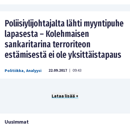
Poliisiylijohtajalta lähti myyntipuhe
lapasesta – Kolehmaisen
sankaritarina terroriteon
estämisestä ei ole yksittäistapaus
22.09.2017
09:43
Politiikka
,
Analyysi
|
Lataa lisää +
Uusimmat