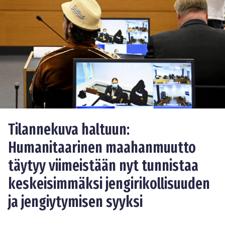
Tilannekuva haltuun:
Humanitaarinen maahanmuutto
täytyy viimeistään nyt tunnistaa
keskeisimmäksi jengirikollisuuden
ja jengiytymisen syyksi