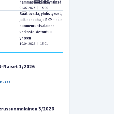
hammaslääkärikäyntinsä
01.07.2026
15:00
|
Säätiövalta, yhdistykset,
julkinen raha ja RKP – näin
suomenruotsalainen
verkosto kietoutuu
yhteen
10.04.2026
15:01
|
S-Naiset 1/2026
e lisää
erussuomalainen 3/2026