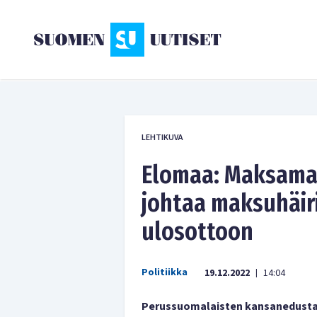
LEHTIKUVA
Elomaa: Maksamat
johtaa maksuhäir
ulosottoon
Politiikka
19.12.2022
14:04
|
Perussuomalaisten kansanedustaj