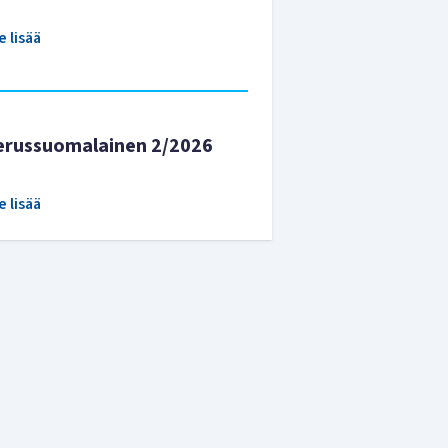
e lisää
erussuomalainen 2/2026
e lisää