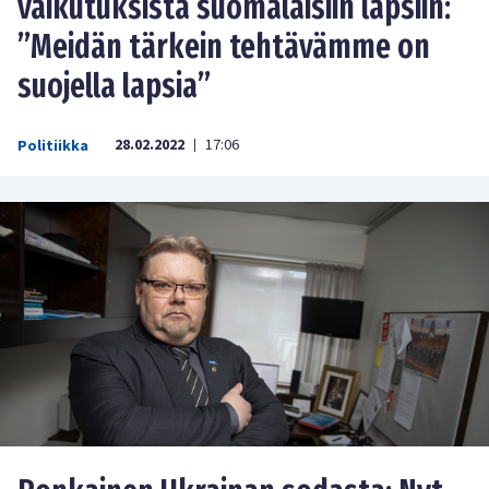
vaikutuksista suomalaisiin lapsiin:
”Meidän tärkein tehtävämme on
suojella lapsia”
28.02.2022
17:06
Politiikka
|