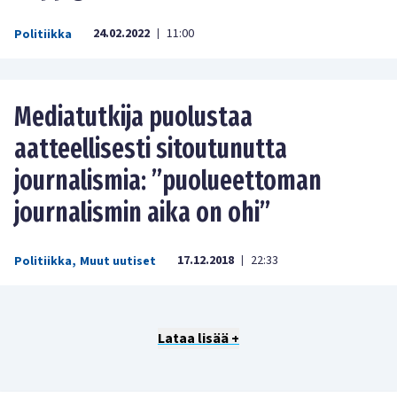
24.02.2022
11:00
Politiikka
|
Mediatutkija puolustaa
aatteellisesti sitoutunutta
journalismia: ”puolueettoman
journalismin aika on ohi”
17.12.2018
22:33
Politiikka
,
Muut uutiset
|
Lataa lisää +