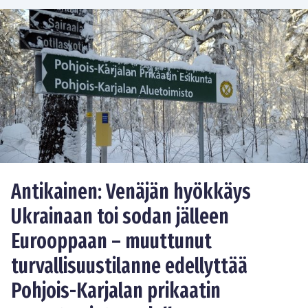
Antikainen: Venäjän hyökkäys
Ukrainaan toi sodan jälleen
Eurooppaan – muuttunut
turvallisuustilanne edellyttää
Pohjois-Karjalan prikaatin