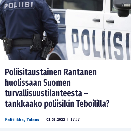
Poliisitaustainen Rantanen
huolissaan Suomen
turvallisuustilanteesta –
tankkaako poliisikin Teboililla?
01.03.2022
17:57
Politiikka
,
Talous
|