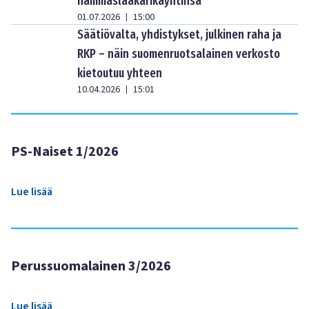
hammaslääkärikäyntinsä
01.07.2026
15:00
|
Säätiövalta, yhdistykset, julkinen raha ja
RKP – näin suomenruotsalainen verkosto
kietoutuu yhteen
10.04.2026
15:01
|
PS-Naiset 1/2026
Lue lisää
Perussuomalainen 3/2026
Lue lisää