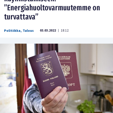
”Energiahuoltovarmuutemme on
turvattava”
03.03.2022
18:12
Politiikka
,
Talous
|