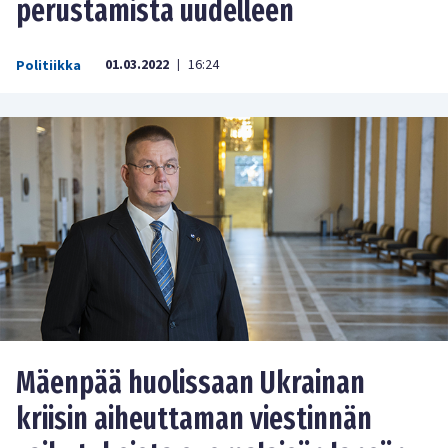
perustamista uudelleen
01.03.2022
16:24
Politiikka
|
Mäenpää huolissaan Ukrainan
kriisin aiheuttaman viestinnän