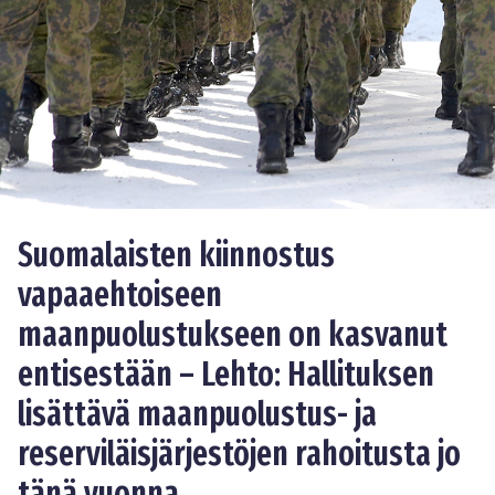
Suomalaisten kiinnostus
vapaaehtoiseen
maanpuolustukseen on kasvanut
entisestään – Lehto: Hallituksen
lisättävä maanpuolustus- ja
reserviläisjärjestöjen rahoitusta jo
tänä vuonna