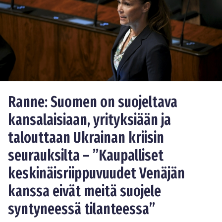
Ranne: Suomen on suojeltava
kansalaisiaan, yrityksiään ja
talouttaan Ukrainan kriisin
seurauksilta – ”Kaupalliset
keskinäisriippuvuudet Venäjän
kanssa eivät meitä suojele
syntyneessä tilanteessa”