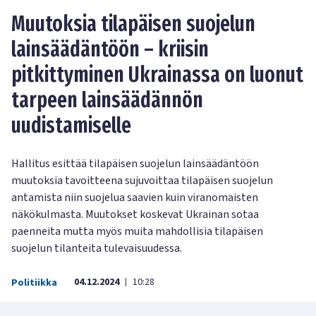
Muutoksia tilapäisen suojelun
lainsäädäntöön – kriisin
pitkittyminen Ukrainassa on luonut
tarpeen lainsäädännön
uudistamiselle
Hallitus esittää tilapäisen suojelun lainsäädäntöön
muutoksia tavoitteena sujuvoittaa tilapäisen suojelun
antamista niin suojelua saavien kuin viranomaisten
näkökulmasta. Muutokset koskevat Ukrainan sotaa
paenneita mutta myös muita mahdollisia tilapäisen
suojelun tilanteita tulevaisuudessa.
04.12.2024
10:28
Politiikka
|