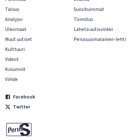
Talous
Suosituimmat
Analyysi
Toimitus
Ulkomaat
Lähetä uutisvinkki
Muut uutiset
Perussuomalainen-lehti
Kulttuuri
Videot
Kolumnit
Viihde
Facebook
Twitter