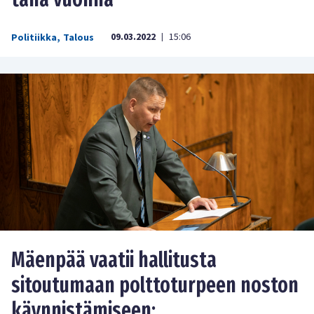
09.03.2022
15:06
Politiikka
,
Talous
|
Mäenpää vaatii hallitusta
sitoutumaan polttoturpeen noston
käynnistämiseen: