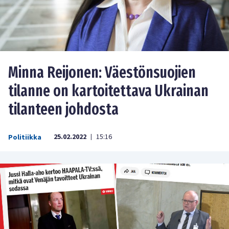
Minna Reijonen: Väestönsuojien
tilanne on kartoitettava Ukrainan
tilanteen johdosta
25.02.2022
15:16
Politiikka
|