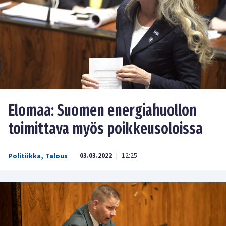
Elomaa: Suomen energiahuollon
toimittava myös poikkeusoloissa
03.03.2022
12:25
Politiikka
,
Talous
|