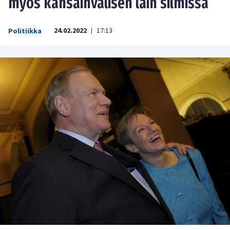
myös kansainvälisen lain silmissä
24.02.2022
17:13
Politiikka
|