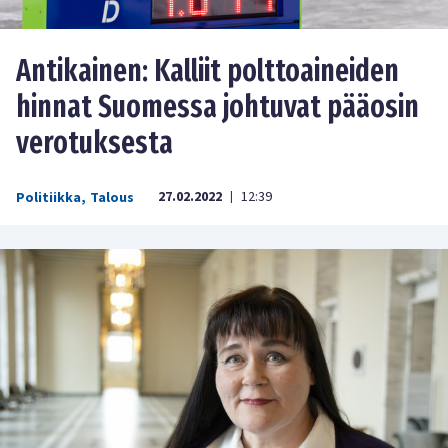
Antikainen: Kalliit polttoaineiden
hinnat Suomessa johtuvat pääosin
verotuksesta
27.02.2022
12:39
Politiikka
,
Talous
|