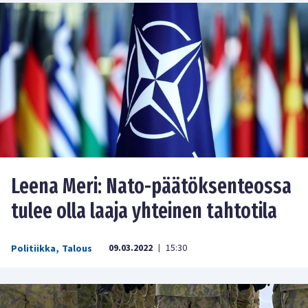
Leena Meri: Nato-päätöksenteossa
tulee olla laaja yhteinen tahtotila
09.03.2022
15:30
Politiikka
,
Talous
|