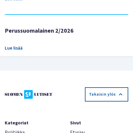
Perussuomalainen 2/2026
Lue lisää
Takaisin ylös
Kategoriat
Sivut
Politiikka
Etusivu