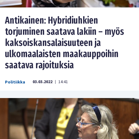
Antikainen: Hybridiuhkien
torjuminen saatava lakiin – myös
kaksoiskansalaisuuteen ja
ulkomaalaisten maakauppoihin
saatava rajoituksia
03.03.2022
14:41
Politiikka
|