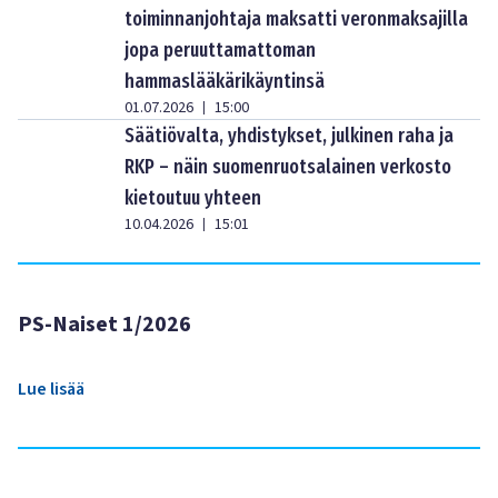
toiminnanjohtaja maksatti veronmaksajilla
jopa peruuttamattoman
hammaslääkärikäyntinsä
01.07.2026
15:00
|
Säätiövalta, yhdistykset, julkinen raha ja
RKP – näin suomenruotsalainen verkosto
kietoutuu yhteen
10.04.2026
15:01
|
PS-Naiset 1/2026
Lue lisää