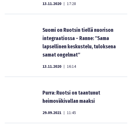
13.11.2020
17:28
|
Suomi on Ruotsin tiellä nuorison
integraatiossa – Ranne: ”Sama
lapsellinen keskustelu, tuloksena
samat ongelmat”
13.11.2020
16:14
|
Purra: Ruotsi on taantunut
heimoväkivallan maaksi
29.09.2021
11:45
|