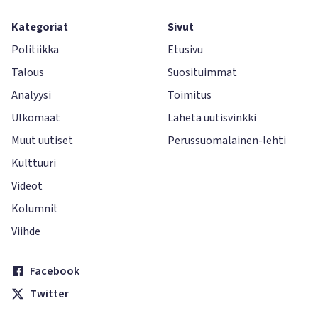
Kategoriat
Sivut
Politiikka
Etusivu
Talous
Suosituimmat
Analyysi
Toimitus
Ulkomaat
Lähetä uutisvinkki
Muut uutiset
Perussuomalainen-lehti
Kulttuuri
Videot
Kolumnit
Viihde
Facebook
Twitter