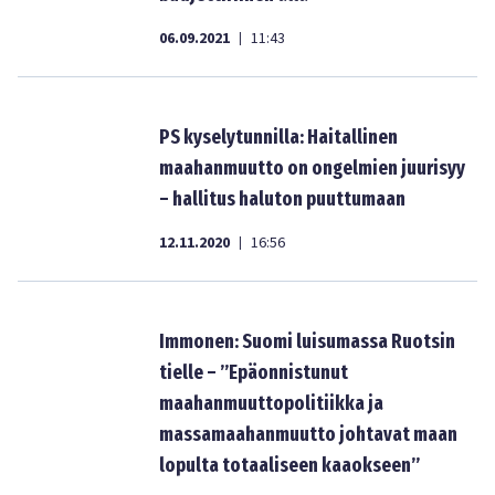
06.09.2021
11:43
|
PS kyselytunnilla: Haitallinen
maahanmuutto on ongelmien juurisyy
– hallitus haluton puuttumaan
12.11.2020
16:56
|
Immonen: Suomi luisumassa Ruotsin
tielle – ”Epäonnistunut
maahanmuuttopolitiikka ja
massamaahanmuutto johtavat maan
lopulta totaaliseen kaaokseen”