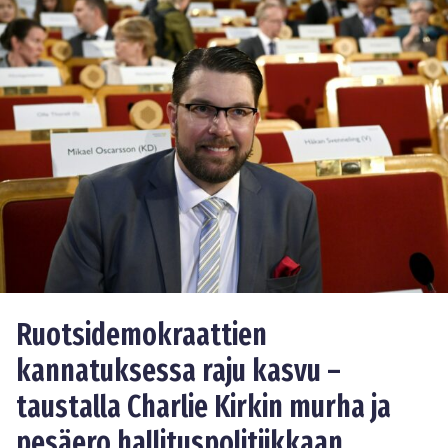
Ruotsidemokraattien
kannatuksessa raju kasvu –
taustalla Charlie Kirkin murha ja
pesäero hallituspolitiikkaan