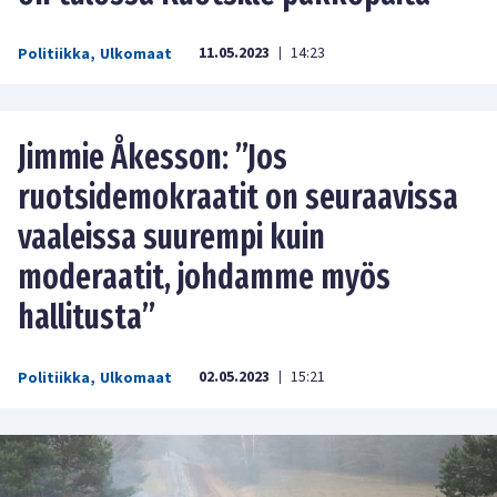
11.05.2023
14:23
Politiikka
,
Ulkomaat
|
Jimmie Åkesson: ”Jos
ruotsidemokraatit on seuraavissa
vaaleissa suurempi kuin
moderaatit, johdamme myös
hallitusta”
02.05.2023
15:21
Politiikka
,
Ulkomaat
|