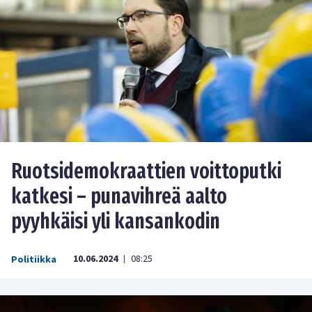
Ruotsidemokraattien voittoputki
katkesi – punavihreä aalto
pyyhkäisi yli kansankodin
10.06.2024
08:25
Politiikka
|