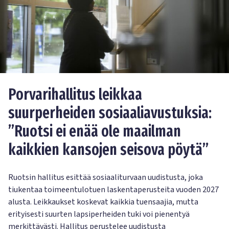
Porvarihallitus leikkaa
suurperheiden sosiaaliavustuksia:
”Ruotsi ei enää ole maailman
kaikkien kansojen seisova pöytä”
Ruotsin hallitus esittää sosiaaliturvaan uudistusta, joka
tiukentaa toimeentulotuen laskentaperusteita vuoden 2027
alusta. Leikkaukset koskevat kaikkia tuensaajia, mutta
erityisesti suurten lapsiperheiden tuki voi pienentyä
merkittävästi. Hallitus perustelee uudistusta