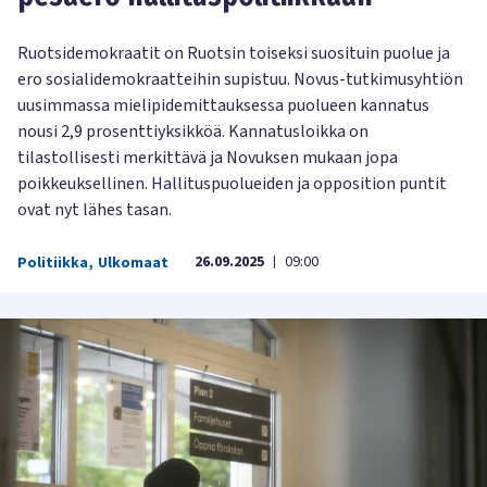
Ruotsidemokraatit on Ruotsin toiseksi suosituin puolue ja
ero sosialidemokraatteihin supistuu. Novus-tutkimusyhtiön
uusimmassa mielipidemittauksessa puolueen kannatus
nousi 2,9 prosenttiyksikköä. Kannatusloikka on
tilastollisesti merkittävä ja Novuksen mukaan jopa
poikkeuksellinen. Hallituspuolueiden ja opposition puntit
ovat nyt lähes tasan.
26.09.2025
09:00
Politiikka
,
Ulkomaat
|