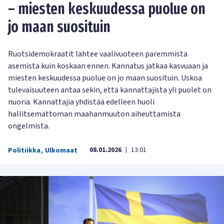
– miesten keskuudessa puolue on
jo maan suosituin
Ruotsidemokraatit lähtee vaalivuoteen paremmista
asemista kuin koskaan ennen. Kannatus jatkaa kasvuaan ja
miesten keskuudessa puolue on jo maan suosituin. Uskoa
tulevaisuuteen antaa sekin, että kannattajista yli puolet on
nuoria. Kannattajia yhdistää edelleen huoli
hallitsemattoman maahanmuuton aiheuttamista
ongelmista.
08.01.2026
13:01
Politiikka
,
Ulkomaat
|