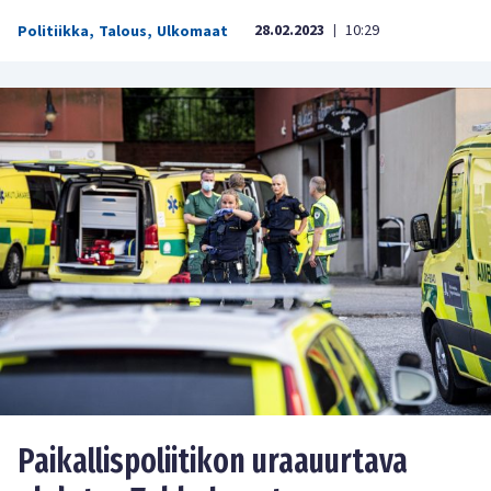
28.02.2023
10:29
Politiikka
,
Talous
,
Ulkomaat
|
Paikallispoliitikon uraauurtava