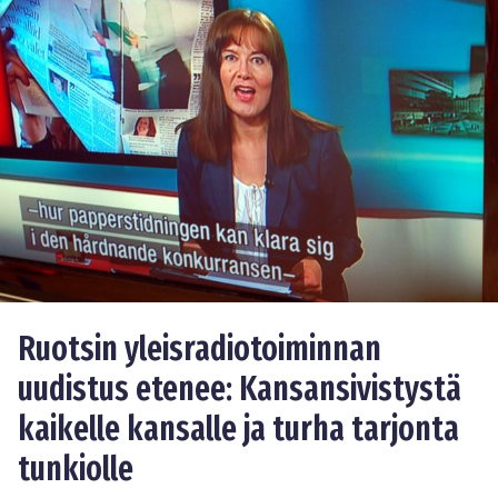
Ruotsin yleisradiotoiminnan
uudistus etenee: Kansansivistystä
kaikelle kansalle ja turha tarjonta
tunkiolle