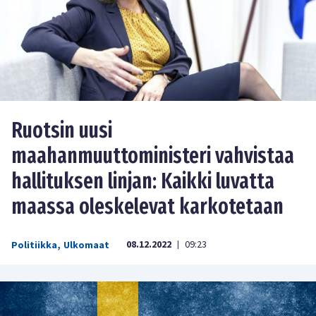
Ruotsin uusi
maahanmuuttoministeri vahvistaa
hallituksen linjan: Kaikki luvatta
maassa oleskelevat karkotetaan
08.12.2022
09:23
Politiikka
,
Ulkomaat
|