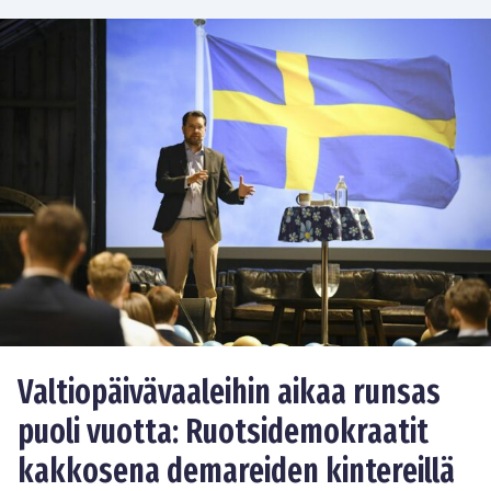
Valtiopäivävaaleihin aikaa runsas
puoli vuotta: Ruotsidemokraatit
kakkosena demareiden kintereillä