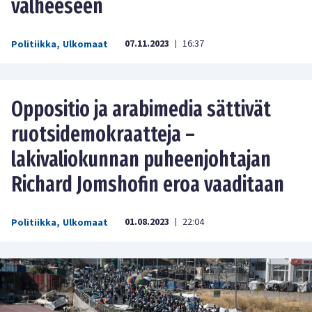
valheeseen
07.11.2023
16:37
Politiikka
,
Ulkomaat
|
Oppositio ja arabimedia sättivät
ruotsidemokraatteja –
lakivaliokunnan puheenjohtajan
Richard Jomshofin eroa vaaditaan
01.08.2023
22:04
Politiikka
,
Ulkomaat
|