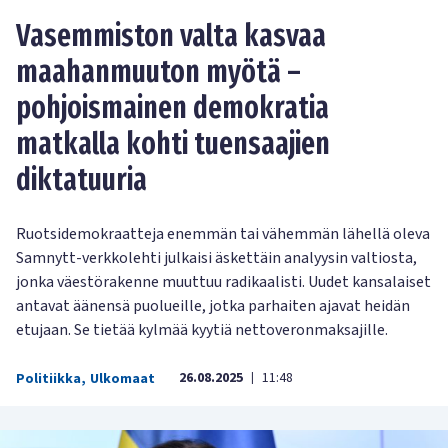
Vasemmiston valta kasvaa
maahanmuuton myötä –
pohjoismainen demokratia
matkalla kohti tuensaajien
diktatuuria
Ruotsidemokraatteja enemmän tai vähemmän lähellä oleva
Samnytt-verkkolehti julkaisi äskettäin analyysin valtiosta,
jonka väestörakenne muuttuu radikaalisti. Uudet kansalaiset
antavat äänensä puolueille, jotka parhaiten ajavat heidän
etujaan. Se tietää kylmää kyytiä nettoveronmaksajille.
26.08.2025
11:48
Politiikka
,
Ulkomaat
|