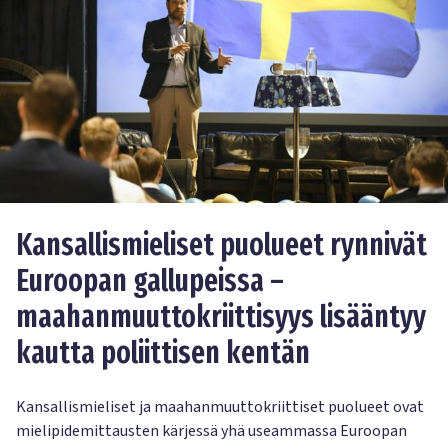
Kansallismieliset puolueet rynnivät
Euroopan gallupeissa –
maahanmuuttokriittisyys lisääntyy
kautta poliittisen kentän
Kansallismieliset ja maahanmuuttokriittiset puolueet ovat
mielipidemittausten kärjessä yhä useammassa Euroopan