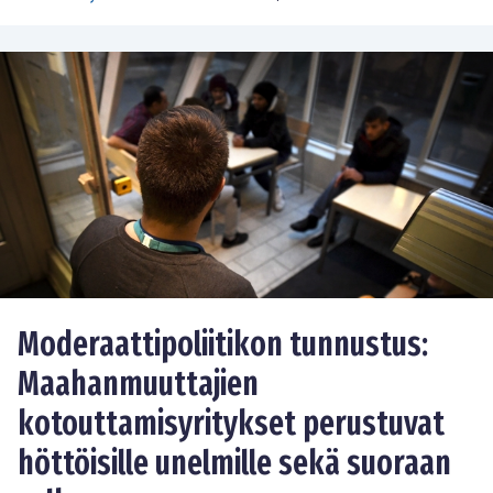
Moderaattipoliitikon tunnustus:
Maahanmuuttajien
kotouttamisyritykset perustuvat
höttöisille unelmille sekä suoraan