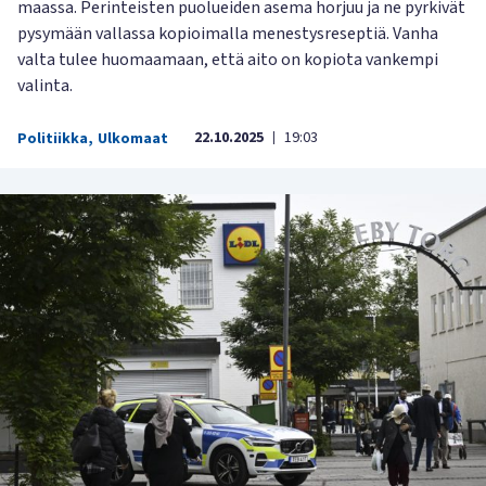
maassa. Perinteisten puolueiden asema horjuu ja ne pyrkivät
pysymään vallassa kopioimalla menestysreseptiä. Vanha
valta tulee huomaamaan, että aito on kopiota vankempi
valinta.
22.10.2025
19:03
Politiikka
,
Ulkomaat
|