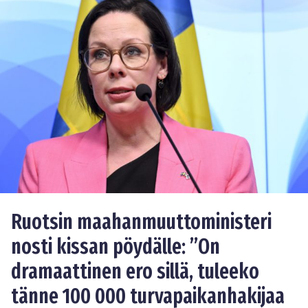
Ruotsin maahanmuuttoministeri
nosti kissan pöydälle: ”On
dramaattinen ero sillä, tuleeko
tänne 100 000 turvapaikanhakijaa