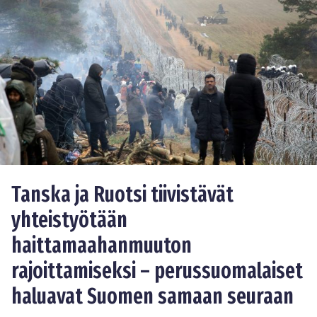
Tanska ja Ruotsi tiivistävät
yhteistyötään
haittamaahanmuuton
rajoittamiseksi – perussuomalaiset
haluavat Suomen samaan seuraan