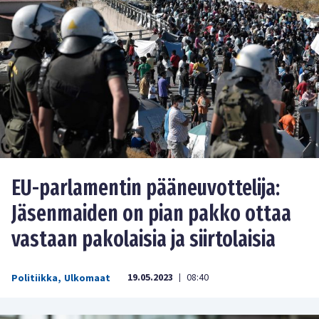
EU-parlamentin pääneuvottelija:
Jäsenmaiden on pian pakko ottaa
vastaan pakolaisia ja siirtolaisia
19.05.2023
08:40
Politiikka
,
Ulkomaat
|