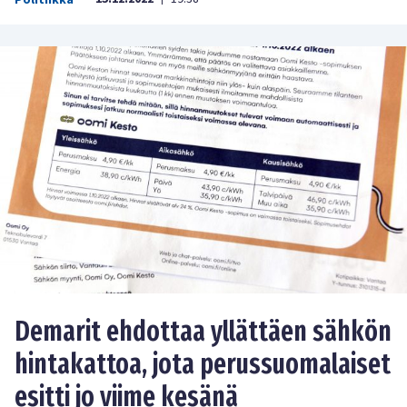
Demarit ehdottaa yllättäen sähkön
hintakattoa, jota perussuomalaiset
esitti jo viime kesänä