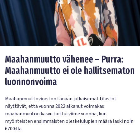
Maahanmuutto vähenee – Purra:
Maahanmuutto ei ole hallitsematon
luonnonvoima
Maahanmuuttoviraston tänään julkaisemat tilastot
näyttävät, että vuonna 2022 alkanut voimakas
maahanmuuton kasvu taittui viime vuonna, kun
myönteisten ensimmäisten oleskelulupien määrä laski noin
6700:lla.