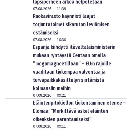
lapsiperheen arkea helpotetaan
07.08.2026
11:39
|
Ruokavirasto käynnisti laajat
torjuntatoimet sikaruton leviämisen
estämiseksi
07.08.2026
10:30
|
Espanja kiihdytti itävaltalaisministerin
mukaan ryntäystä Ceutaan omalla
”megamagneetillaan” – EU:n rajoille
vaaditaan tiukempaa valvontaa ja
turvapaikkakäsittelyn siirtämistä
kolmansiin maihin
07.08.2026
09:21
|
Eläintenpitokiellon tiukentaminen etenee –
Elomaa: ”Merkittävä askel eläinten
oikeuksien parantamiseksi”
07.08.2026
09:11
|