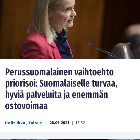
Perussuomalainen vaihtoehto
priorisoi: Suomalaiselle turvaa,
hyviä palveluita ja enemmän
ostovoimaa
28.09.2021
18:32
Politiikka
,
Talous
|