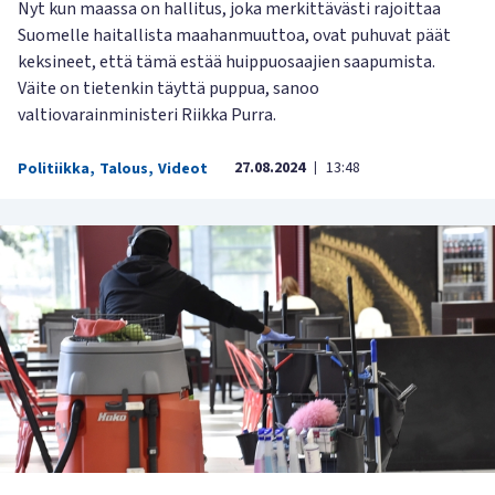
Nyt kun maassa on hallitus, joka merkittävästi rajoittaa
Suomelle haitallista maahanmuuttoa, ovat puhuvat päät
keksineet, että tämä estää huippuosaajien saapumista.
Väite on tietenkin täyttä puppua, sanoo
valtiovarainministeri Riikka Purra.
27.08.2024
13:48
Politiikka
,
Talous
,
Videot
|