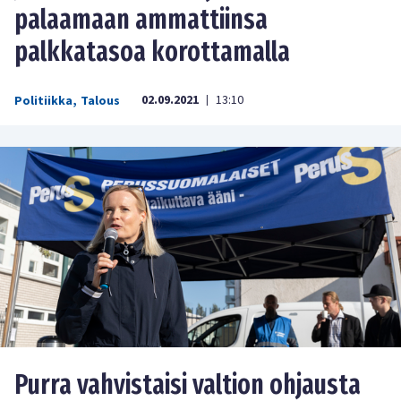
palaamaan ammattiinsa
palkkatasoa korottamalla
02.09.2021
13:10
Politiikka
,
Talous
|
Purra vahvistaisi valtion ohjausta