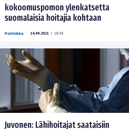
kokoomuspomon ylenkatsetta
suomalaisia hoitajia kohtaan
14.09.2021
16:34
Politiikka
|
Juvonen: Lähihoitajat saataisiin