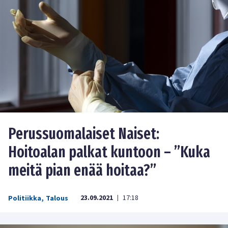
Perussuomalaiset Naiset:
Hoitoalan palkat kuntoon – ”Kuka
meitä pian enää hoitaa?”
23.09.2021
17:18
Politiikka
,
Talous
|