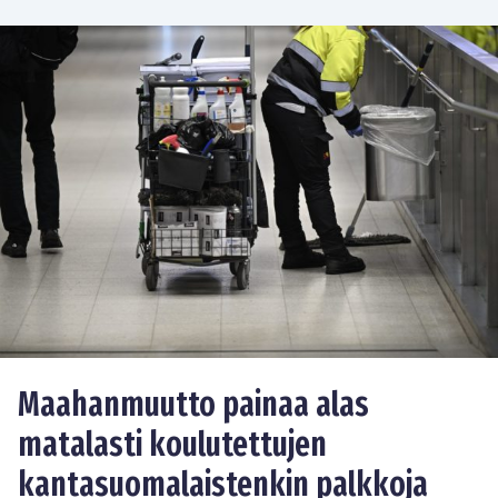
Maahanmuutto painaa alas
matalasti koulutettujen
kantasuomalaistenkin palkkoja