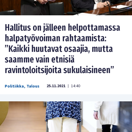
Hallitus on jälleen helpottamassa
halpatyövoiman rahtaamista:
”Kaikki huutavat osaajia, mutta
saamme vain etnisiä
ravintoloitsijoita sukulaisineen”
25.11.2021
14:40
Politiikka
,
Talous
|