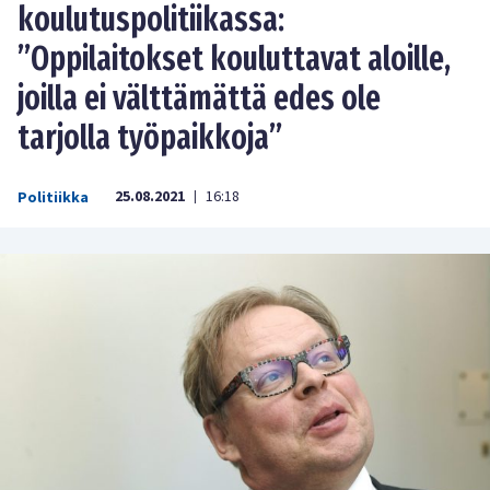
koulutuspolitiikassa:
”Oppilaitokset kouluttavat aloille,
joilla ei välttämättä edes ole
tarjolla työpaikkoja”
25.08.2021
16:18
Politiikka
|