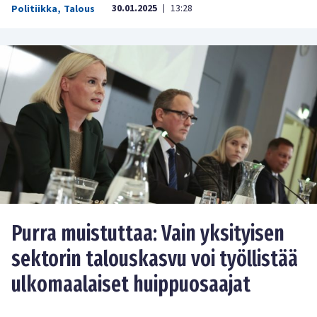
30.01.2025
13:28
Politiikka
,
Talous
|
Purra muistuttaa: Vain yksityisen
sektorin talouskasvu voi työllistää
ulkomaalaiset huippuosaajat