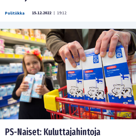
15.12.2022
19:12
Politiikka
|
PS-Naiset: Kuluttajahintoja