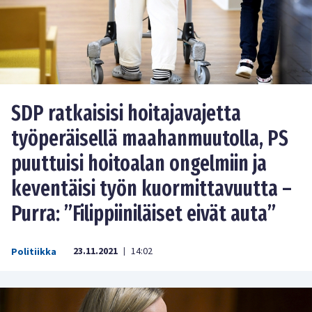
SDP ratkaisisi hoitajavajetta
työperäisellä maahanmuutolla, PS
puuttuisi hoitoalan ongelmiin ja
keventäisi työn kuormittavuutta –
Purra: ”Filippiiniläiset eivät auta”
23.11.2021
14:02
Politiikka
|