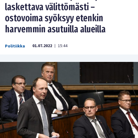
laskettava välittömästi –
ostovoima syöksyy etenkin
harvemmin asutuilla alueilla
01.07.2022
15:44
Politiikka
|