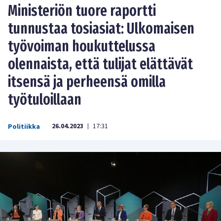
Ministeriön tuore raportti
tunnustaa tosiasiat: Ulkomaisen
työvoiman houkuttelussa
olennaista, että tulijat elättävät
itsensä ja perheensä omilla
työtuloillaan
26.04.2023
17:31
Politiikka
|