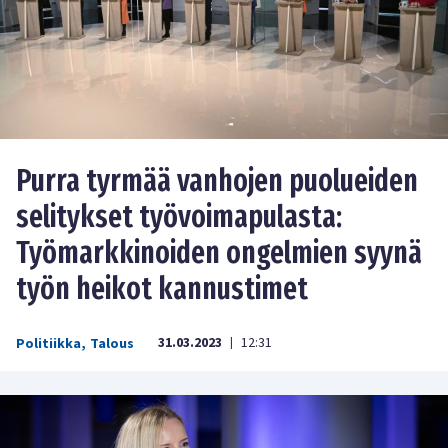
Purra tyrmää vanhojen puolueiden
selitykset työvoimapulasta:
Työmarkkinoiden ongelmien syynä
työn heikot kannustimet
31.03.2023
12:31
Politiikka
,
Talous
|