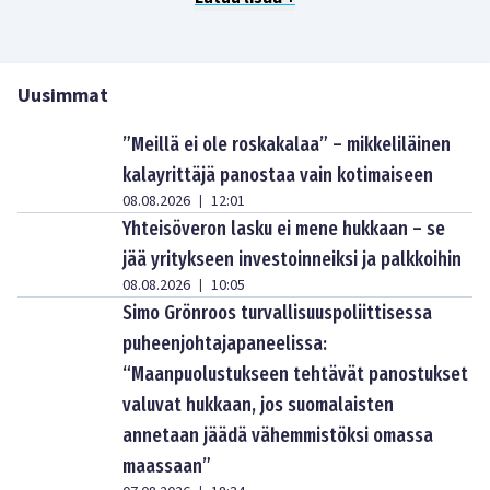
Uusimmat
”Meillä ei ole roskakalaa” – mikkeliläinen
kalayrittäjä panostaa vain kotimaiseen
08.08.2026
12:01
|
Yhteisöveron lasku ei mene hukkaan – se
jää yritykseen investoinneiksi ja palkkoihin
08.08.2026
10:05
|
Simo Grönroos turvallisuuspoliittisessa
puheenjohtajapaneelissa:
“Maanpuolustukseen tehtävät panostukset
valuvat hukkaan, jos suomalaisten
annetaan jäädä vähemmistöksi omassa
maassaan”