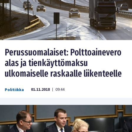
Perussuomalaiset: Polttoainevero
alas ja tienkäyttömaksu
ulkomaiselle raskaalle liikenteelle
01.11.2018
09:44
Politiikka
|