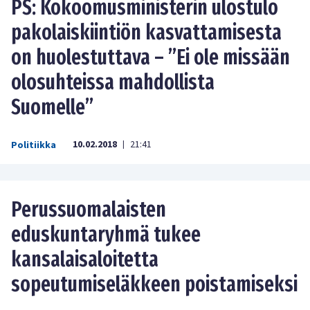
PS: Kokoomusministerin ulostulo
pakolaiskiintiön kasvattamisesta
on huolestuttava – ”Ei ole missään
olosuhteissa mahdollista
Suomelle”
10.02.2018
21:41
Politiikka
|
Perussuomalaisten
eduskuntaryhmä tukee
kansalaisaloitetta
sopeutumiseläkkeen poistamiseksi