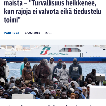
maista – ”Turvallisuus heikkenee,
kun rajoja ei valvota eikä tiedustelu
toimi”
14.02.2018
15:01
Politiikka
|