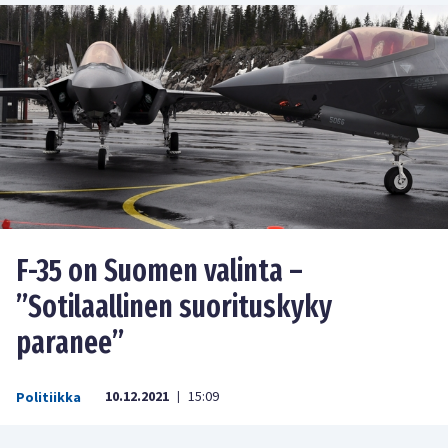
F-35 on Suomen valinta –
”Sotilaallinen suorituskyky
paranee”
10.12.2021
15:09
Politiikka
|