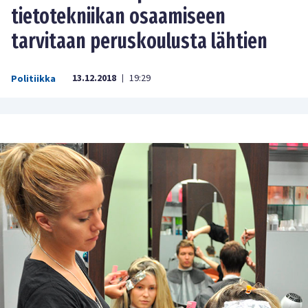
tietotekniikan osaamiseen
tarvitaan peruskoulusta lähtien
13.12.2018
19:29
Politiikka
|