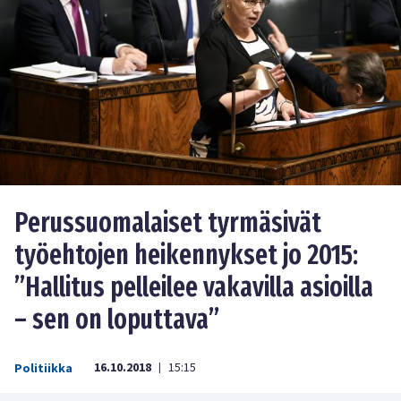
Perussuomalaiset tyrmäsivät
työehtojen heikennykset jo 2015:
”Hallitus pelleilee vakavilla asioilla
– sen on loputtava”
16.10.2018
15:15
Politiikka
|