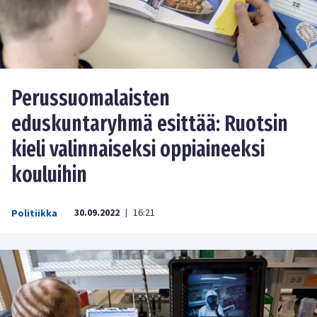
Perussuomalaisten
eduskuntaryhmä esittää: Ruotsin
kieli valinnaiseksi oppiaineeksi
kouluihin
30.09.2022
16:21
Politiikka
|