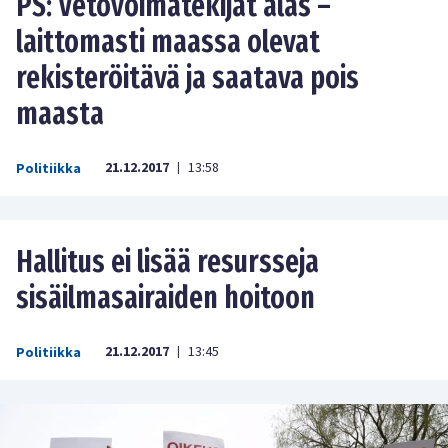
PS: Vetovoimatekijät alas –
laittomasti maassa olevat
rekisteröitävä ja saatava pois
maasta
21.12.2017
13:58
Politiikka
|
Hallitus ei lisää resursseja
sisäilmasairaiden hoitoon
21.12.2017
13:45
Politiikka
|