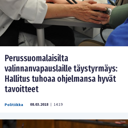
Perussuomalaisilta
valinnanvapauslaille täystyrmäys:
Hallitus tuhoaa ohjelmansa hyvät
tavoitteet
08.03.2018
14:19
Politiikka
|