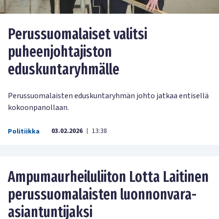
Perussuomalaiset valitsi
puheenjohtajiston
eduskuntaryhmälle
Perussuomalaisten eduskuntaryhmän johto jatkaa entisellä
kokoonpanollaan.
03.02.2026
13:38
Politiikka
|
Ampumaurheiluliiton Lotta Laitinen
perussuomalaisten luonnonvara-
asiantuntijaksi