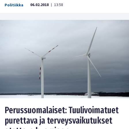
06.02.2018
13:58
Politiikka
|
Perussuomalaiset: Tuulivoimatuet
purettava ja terveysvaikutukset