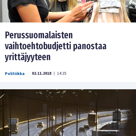
Perussuomalaisten
vaihtoehtobudjetti panostaa
yrittäjyyteen
02.11.2018
14:25
Politiikka
|