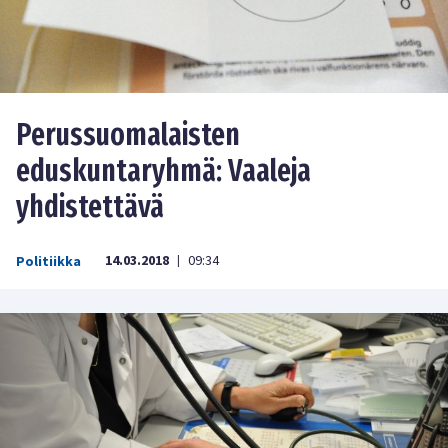
Perussuomalaisten
eduskuntaryhmä: Vaaleja
yhdistettävä
14.03.2018
09:34
Politiikka
|