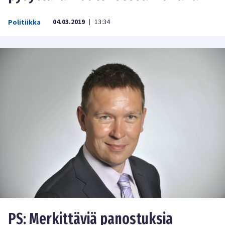
04.03.2019
13:34
Politiikka
|
PS: Merkittäviä panostuksia