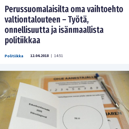
Perussuomalaisilta oma vaihtoehto
valtiontalouteen – Työtä,
onnellisuutta ja isänmaallista
politiikkaa
12.04.2018
14:51
Politiikka
|