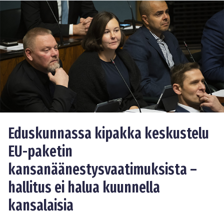
Eduskunnassa kipakka keskustelu
EU-paketin
kansanäänestysvaatimuksista –
hallitus ei halua kuunnella
kansalaisia