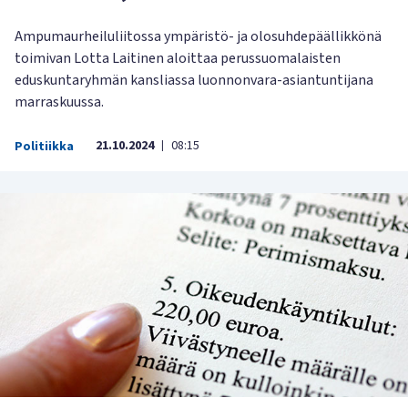
Ampumaurheiluliitossa ympäristö- ja olosuhdepäällikkönä
toimivan Lotta Laitinen aloittaa perussuomalaisten
eduskuntaryhmän kansliassa luonnonvara-asiantuntijana
marraskuussa.
21.10.2024
08:15
Politiikka
|