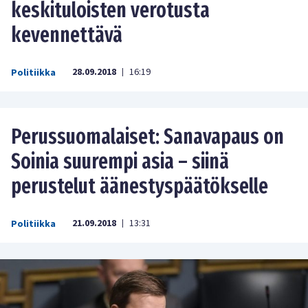
keskituloisten verotusta
kevennettävä
28.09.2018
16:19
Politiikka
|
Perussuomalaiset: Sanavapaus on
Soinia suurempi asia – siinä
perustelut äänestyspäätökselle
21.09.2018
13:31
Politiikka
|