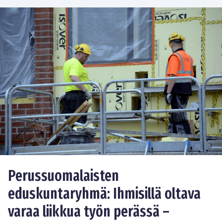
Perussuomalaisten
eduskuntaryhmä: Ihmisillä oltava
varaa liikkua työn perässä –