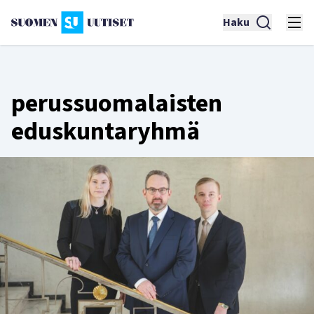
Haku
perussuomalaisten
eduskuntaryhmä