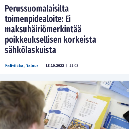
Perussuomalaisilta
toimenpidealoite: Ei
maksuhäiriömerkintää
poikkeuksellisen korkeista
sähkölaskuista
18.10.2022
11:03
Politiikka
,
Talous
|