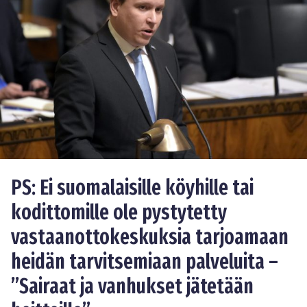
PS: Ei suomalaisille köyhille tai
kodittomille ole pystytetty
vastaanottokeskuksia tarjoamaan
heidän tarvitsemiaan palveluita –
”Sairaat ja vanhukset jätetään