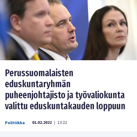
Perussuomalaisten
eduskuntaryhmän
puheenjohtajisto ja työvaliokunta
valittu eduskuntakauden loppuun
01.02.2022
13:22
Politiikka
|