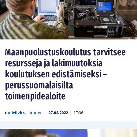
Maanpuolustuskoulutus tarvitsee
resursseja ja lakimuutoksia
koulutuksen edistämiseksi –
perussuomalaisilta
toimenpidealoite
07.04.2022
17:36
Politiikka
,
Talous
|