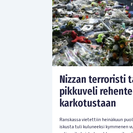
Nizzan terroristi 
pikkuveli rehente
karkotustaan
Ranskassa vietettiin heinäkuun puoli
iskusta tuli kuluneeksi kymmenen vu