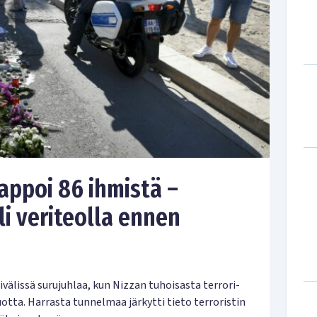
tappoi 86 ihmistä –
li veriteolla ennen
välissä surujuhlaa, kun Nizzan tuhoisasta terrori-
otta. Harrasta tunnelmaa järkytti tieto terroristin