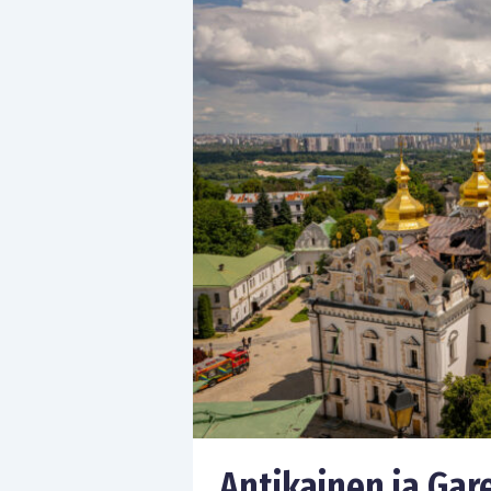
Antikainen ja Gar