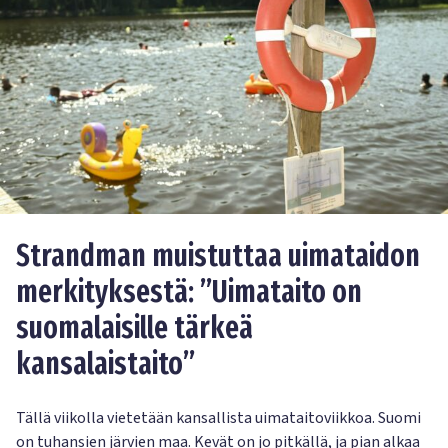
Strandman muistuttaa uimataidon
merkityksestä: ”Uimataito on
suomalaisille tärkeä
kansalaistaito”
Tällä viikolla vietetään kansallista uimataitoviikkoa. Suomi
on tuhansien järvien maa. Kevät on jo pitkällä, ja pian alkaa