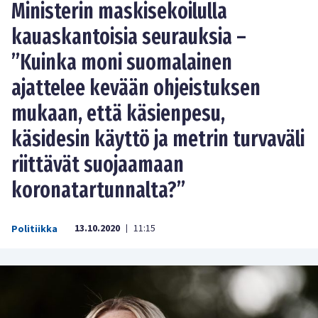
Ministerin maskisekoilulla
kauaskantoisia seurauksia –
”Kuinka moni suomalainen
ajattelee kevään ohjeistuksen
mukaan, että käsienpesu,
käsidesin käyttö ja metrin turvaväli
riittävät suojaamaan
koronatartunnalta?”
13.10.2020
11:15
Politiikka
|