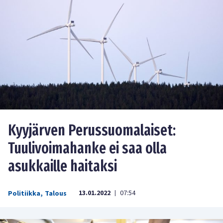
Kyyjärven Perussuomalaiset:
Tuulivoimahanke ei saa olla
asukkaille haitaksi
13.01.2022
07:54
Politiikka
,
Talous
|