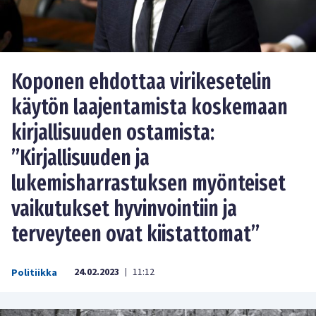
Koponen ehdottaa virikesetelin
käytön laajentamista koskemaan
kirjallisuuden ostamista:
”Kirjallisuuden ja
lukemisharrastuksen myönteiset
vaikutukset hyvinvointiin ja
terveyteen ovat kiistattomat”
24.02.2023
11:12
Politiikka
|