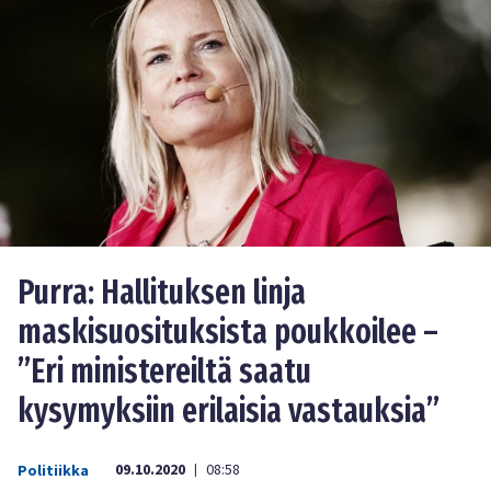
Purra: Hallituksen linja
maskisuosituksista poukkoilee –
”Eri ministereiltä saatu
kysymyksiin erilaisia vastauksia”
09.10.2020
08:58
Politiikka
|