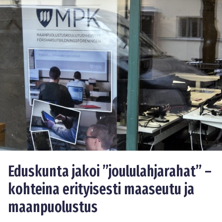
Eduskunta jakoi ”joululahjarahat” –
kohteina erityisesti maaseutu ja
maanpuolustus