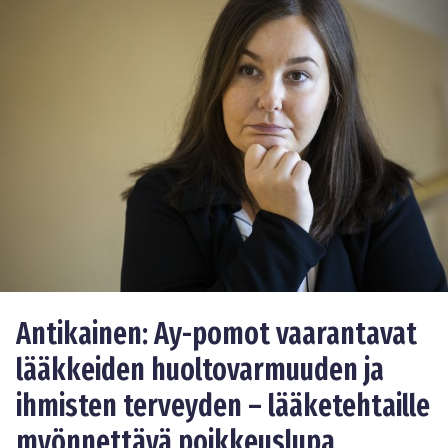
Antikainen: Ay-pomot vaarantavat
lääkkeiden huoltovarmuuden ja
ihmisten terveyden – lääketehtaille
myönnettävä poikkeuslupa