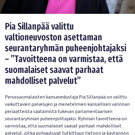
Pia Sillanpää valittu
valtioneuvoston asettaman
seurantaryhmän puheenjohtajaksi
– ”Tavoitteena on varmistaa, että
suomalaiset saavat parhaat
mahdolliset palvelut”
Perussuomalaisten kansanedustaja Pia Sillanpää on valittu
vaikuttavien palvelujen ja menetelmien kansallisen valinnan
periaatteista säätämistä tukevan parlamentaarisen
seurantaryhmän puheenjohtajaksi. Ryhmän tavoitteena on
varmistaa, että suomalaiset saavat parhaat mahdolliset
palvelut, jotka pohjautuvat tutkittuun tietoon ja käytännön