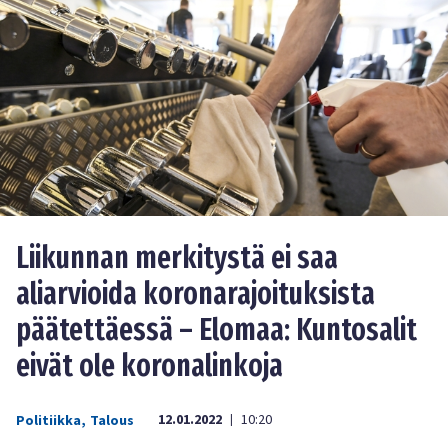
Liikunnan merkitystä ei saa
aliarvioida koronarajoituksista
päätettäessä – Elomaa: Kuntosalit
eivät ole koronalinkoja
12.01.2022
10:20
Politiikka
,
Talous
|