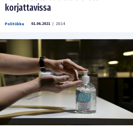
korjattavissa
01.06.2021
20:14
Politiikka
|