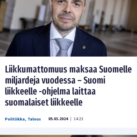
Liikkumattomuus maksaa Suomelle
miljardeja vuodessa – Suomi
liikkeelle -ohjelma laittaa
suomalaiset liikkeelle
05.03.2024
14:23
Politiikka
,
Talous
|