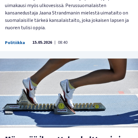
uimakausi myös ulkovesissä. Perussuomalaisten
kansanedustaja Jaana Strandmanin mielestä uimataito on
suomalaisille tärkeä kansalaistaito, joka jokaisen lapsen ja
nuoren tulisi oppia.
15.05.2026
08:40
Politiikka
|