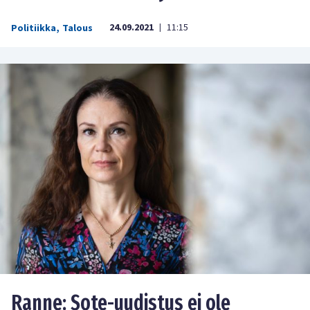
24.09.2021
11:15
Politiikka
,
Talous
|
Ranne: Sote-uudistus ei ole