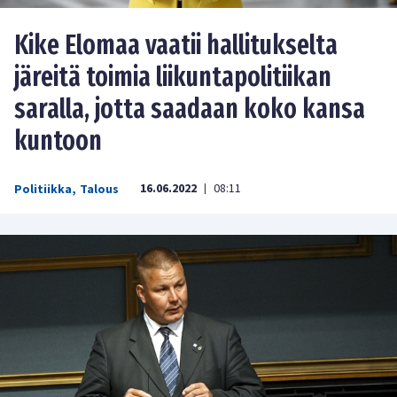
Kike Elomaa vaatii hallitukselta
järeitä toimia liikuntapolitiikan
saralla, jotta saadaan koko kansa
kuntoon
16.06.2022
08:11
Politiikka
,
Talous
|