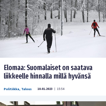
Elomaa: Suomalaiset on saatava
liikkeelle hinnalla millä hyvänsä
10.01.2023
15:54
Politiikka
,
Talous
|