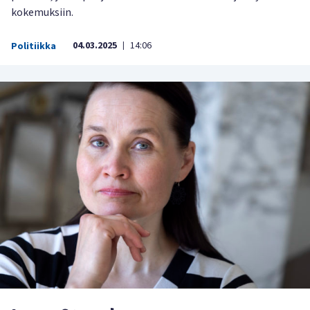
kokemuksiin.
04.03.2025
14:06
Politiikka
|