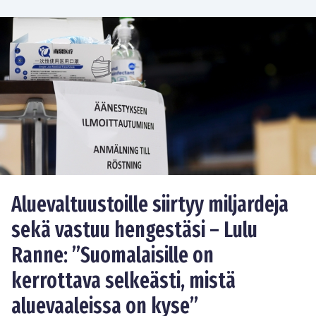
Aluevaltuustoille siirtyy miljardeja
sekä vastuu hengestäsi – Lulu
Ranne: ”Suomalaisille on
kerrottava selkeästi, mistä
aluevaaleissa on kyse”