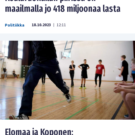
maailmalla jo 418 miljoonaa lasta
18.10.2023
12:11
Politiikka
|
Elomaa ja Koponen: