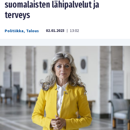
suomalaisten lähipalvelut ja
terveys
02.01.2023
13:02
Politiikka
,
Talous
|