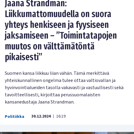
Jaana Strandman:
Liikkumattomuudella on suora
yhteys henkiseen ja fyysiseen
jaksamiseen – ”Toimintatapojen
muutos on välttämätöntä
pikaisesti”
Suomen kansa liikkuu liian vähän. Tämä merkittävä
yhteiskunnallinen ongelma tulee ottaa valtiovallan ja
hyvinvointialueiden tasolla vakavasti ja vastuullisesti sekä
tavoitteellisesti, kirjoittaa perussuomalaisten
kansanedustaja Jaana Strandman.
30.12.2024
16:19
Politiikka
|