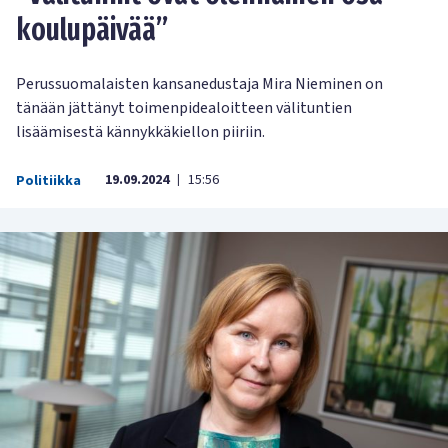
koulupäivää”
Perussuomalaisten kansanedustaja Mira Nieminen on
tänään jättänyt toimenpidealoitteen välituntien
lisäämisestä kännykkäkiellon piiriin.
19.09.2024
15:56
Politiikka
|