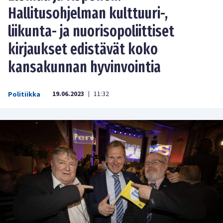
Hallitusohjelman kulttuuri-,
liikunta- ja nuorisopoliittiset
kirjaukset edistävät koko
kansakunnan hyvinvointia
19.06.2023
11:32
Politiikka
|