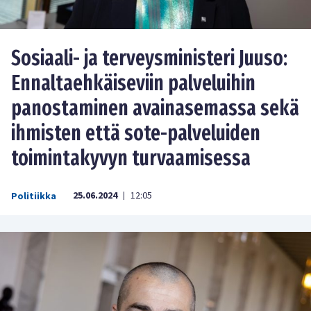
Sosiaali- ja terveysministeri Juuso:
Ennaltaehkäiseviin palveluihin
panostaminen avainasemassa sekä
ihmisten että sote-palveluiden
toimintakyvyn turvaamisessa
25.06.2024
12:05
Politiikka
|