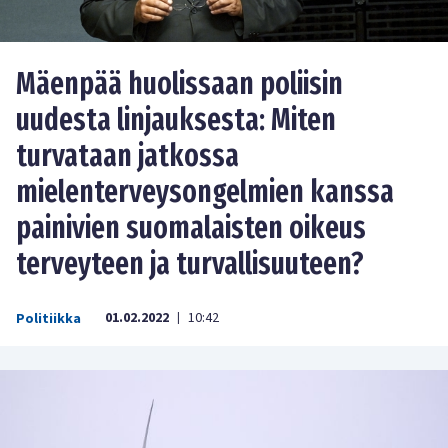
Mäenpää huolissaan poliisin
uudesta linjauksesta: Miten
turvataan jatkossa
mielenterveysongelmien kanssa
painivien suomalaisten oikeus
terveyteen ja turvallisuuteen?
01.02.2022
10:42
Politiikka
|