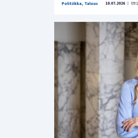
10.07.2026
09:
Politiikka
,
Talous
|