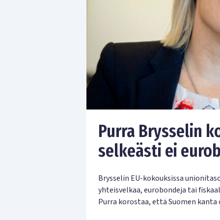
Purra Brysselin 
selkeästi ei eurob
Brysselin EU-kokouksissa unionitas
yhteisvelkaa, eurobondeja tai fiskaal
Purra korostaa, että Suomen kanta on 