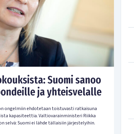
kokouksista: Suomi sanoo
ondeille ja yhteisvelalle
on ongelmiin ehdotetaan toistuvasti ratkaisuna
ista kapasiteettia. Valtiovarainministeri Riikka
selvä: Suomi ei lähde tällaisiin järjestelyihin.