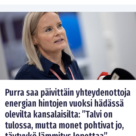
Purra saa päivittäin yhteydenottoja
energian hintojen vuoksi hädässä
olevilta kansalaisilta: ”Talvi on
tulossa, mutta monet pohtivat jo,