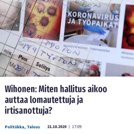
Wihonen: Miten hallitus aikoo
auttaa lomautettuja ja
irtisanottuja?
21.10.2020
17:09
Politiikka
,
Talous
|