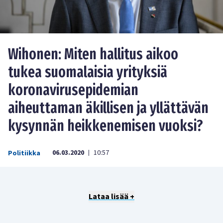
Wihonen: Miten hallitus aikoo
tukea suomalaisia yrityksiä
koronavirusepidemian
aiheuttaman äkillisen ja yllättävän
kysynnän heikkenemisen vuoksi?
06.03.2020
10:57
Politiikka
|
Lataa lisää +