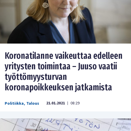
Koronatilanne vaikeuttaa edelleen
yritysten toimintaa – Juuso vaatii
työttömyysturvan
koronapoikkeuksen jatkamista
21.01.2021
08:29
Politiikka
,
Talous
|