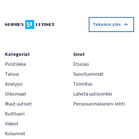
Takaisin ylös
Kategoriat
Sivut
Politiikka
Etusivu
Talous
Suosituimmat
Analyysi
Toimitus
Ulkomaat
Lähetä uutisvinkki
Muut uutiset
Perussuomalainen-lehti
Kulttuuri
Videot
Kolumnit