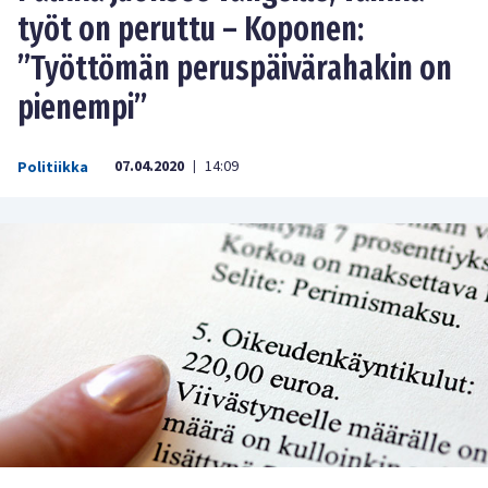
työt on peruttu – Koponen:
”Työttömän peruspäivärahakin on
pienempi”
07.04.2020
14:09
Politiikka
|