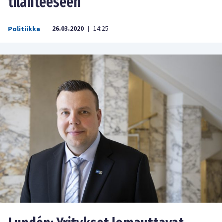
tilanteeseen
26.03.2020
14:25
Politiikka
|