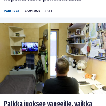
14.04.2020
17:54
Politiikka
|
Palkka juoksee vangeille, vaikka