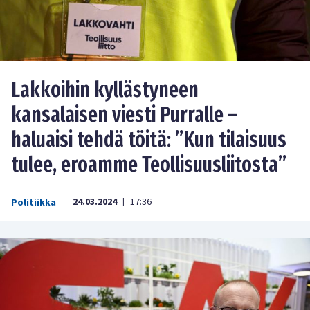
Lakkoihin kyllästyneen
kansalaisen viesti Purralle –
haluaisi tehdä töitä: ”Kun tilaisuus
tulee, eroamme Teollisuusliitosta”
24.03.2024
17:36
Politiikka
|