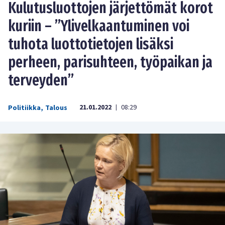
Kulutusluottojen järjettömät korot
kuriin – ”Ylivelkaantuminen voi
tuhota luottotietojen lisäksi
perheen, parisuhteen, työpaikan ja
terveyden”
21.01.2022
08:29
Politiikka
,
Talous
|