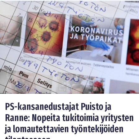
PS-kansanedustajat Puisto ja
Ranne: Nopeita tukitoimia yritysten
ja lomautettavien työntekijöiden