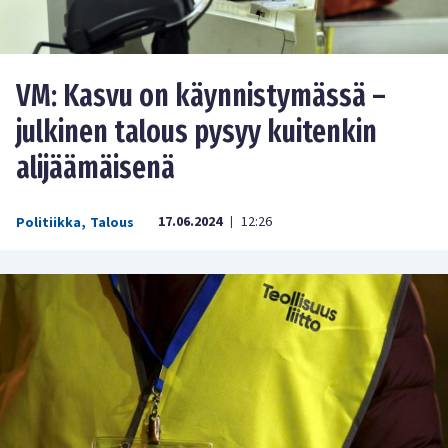
VM: Kasvu on käynnistymässä –
julkinen talous pysyy kuitenkin
alijäämäisenä
17.06.2024
12:26
Politiikka
,
Talous
|