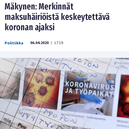
Mäkynen: Merkinnät
maksuhäiriöistä keskeytettävä
koronan ajaksi
06.04.2020
17:19
Politiikka
|