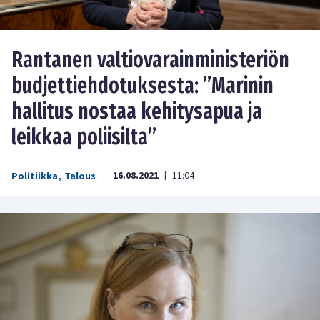
Rantanen valtiovarainministeriön
budjettiehdotuksesta: ”Marinin
hallitus nostaa kehitysapua ja
leikkaa poliisilta”
16.08.2021
11:04
Politiikka
,
Talous
|