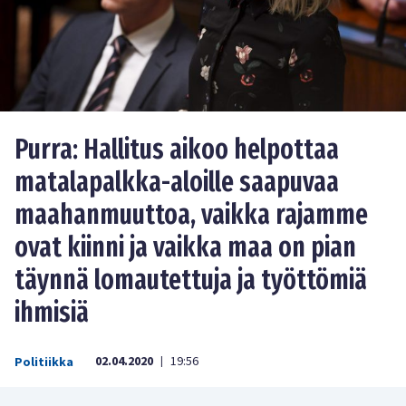
Purra: Hallitus aikoo helpottaa
matalapalkka-aloille saapuvaa
maahanmuuttoa, vaikka rajamme
ovat kiinni ja vaikka maa on pian
täynnä lomautettuja ja työttömiä
ihmisiä
02.04.2020
19:56
Politiikka
|