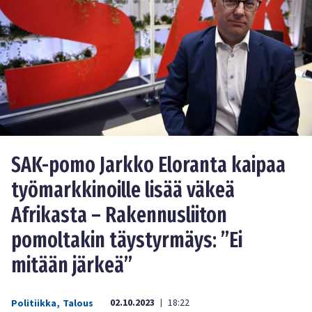
SAK-pomo Jarkko Eloranta kaipaa
työmarkkinoille lisää väkeä
Afrikasta – Rakennusliiton
pomoltakin täystyrmäys: ”Ei
mitään järkeä”
02.10.2023
18:22
Politiikka
,
Talous
|