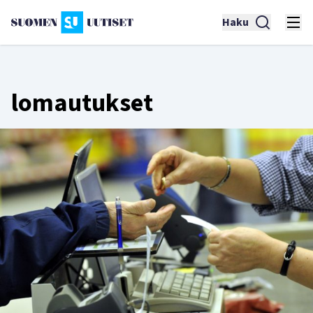
Haku
lomautukset