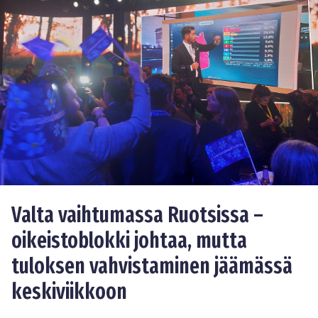
Valta vaihtumassa Ruotsissa –
oikeistoblokki johtaa, mutta
tuloksen vahvistaminen jäämässä
keskiviikkoon