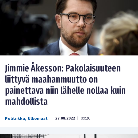
Jimmie Åkesson: Pakolaisuuteen
liittyvä maahanmuutto on
painettava niin lähelle nollaa kuin
mahdollista
27.08.2022
09:26
Politiikka
,
Ulkomaat
|