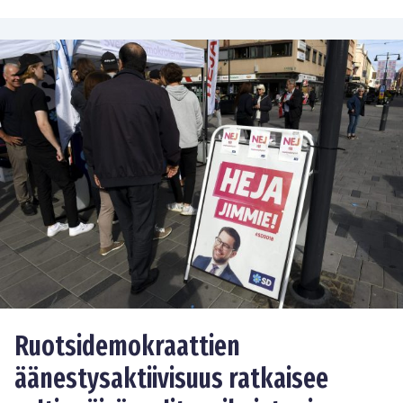
Ruotsidemokraattien
äänestysaktiivisuus ratkaisee