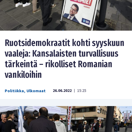
Ruotsidemokraatit kohti syyskuun
vaaleja: Kansalaisten turvallisuus
tärkeintä – rikolliset Romanian
vankiloihin
26.06.2022
15:25
Politiikka
,
Ulkomaat
|