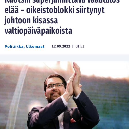
elää – oikeistoblokki siirtynyt
johtoon kisassa
valtiopäiväpaikoista
12.09.2022
01:51
Politiikka
,
Ulkomaat
|