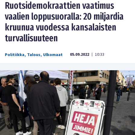
Ruotsidemokraattien vaatimus
vaalien loppusuoralla: 20 miljardia
kruunua vuodessa kansalaisten
turvallisuuteen
05.09.2022
10:33
Politiikka
,
Talous
,
Ulkomaat
|