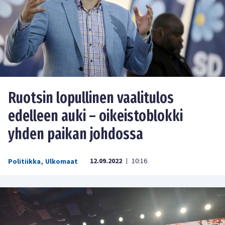
Ruotsin lopullinen vaalitulos
edelleen auki – oikeistoblokki
yhden paikan johdossa
12.09.2022
10:16
Politiikka
,
Ulkomaat
|