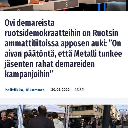
Ovi demareista
ruotsidemokraatteihin on Ruotsin
ammattiliitoissa apposen auki: ”On
aivan päätöntä, että Metalli tunkee
jäsenten rahat demareiden
kampanjoihin”
10.09.2022
13:35
Politiikka
,
Ulkomaat
|