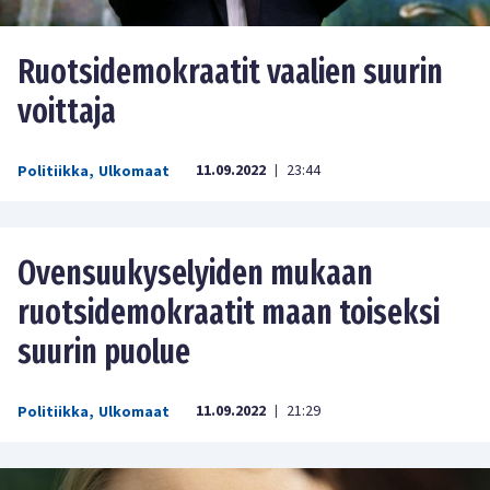
Ruotsidemokraatit vaalien suurin
voittaja
11.09.2022
23:44
Politiikka
,
Ulkomaat
|
Ovensuukyselyiden mukaan
ruotsidemokraatit maan toiseksi
suurin puolue
11.09.2022
21:29
Politiikka
,
Ulkomaat
|