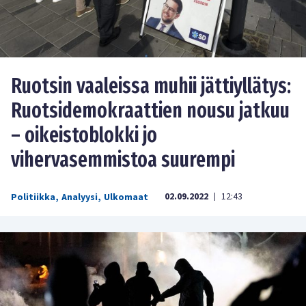
Ruotsin vaaleissa muhii jättiyllätys:
Ruotsidemokraattien nousu jatkuu
– oikeistoblokki jo
vihervasemmistoa suurempi
02.09.2022
12:43
Politiikka
,
Analyysi
,
Ulkomaat
|