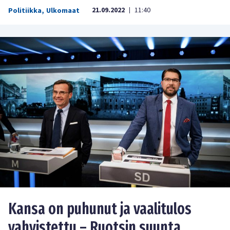
21.09.2022
11:40
Politiikka
,
Ulkomaat
|
Kansa on puhunut ja vaalitulos
vahvistettu – Ruotsin suunta