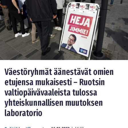
Väestöryhmät äänestävät omien
etujensa mukaisesti – Ruotsin
valtiopäivävaaleista tulossa
yhteiskunnallisen muutoksen
laboratorio