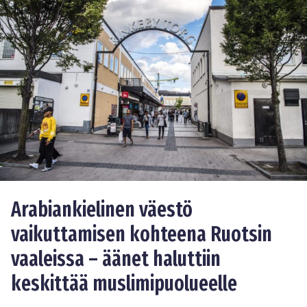
Arabiankielinen väestö
vaikuttamisen kohteena Ruotsin
vaaleissa – äänet haluttiin
keskittää muslimipuolueelle