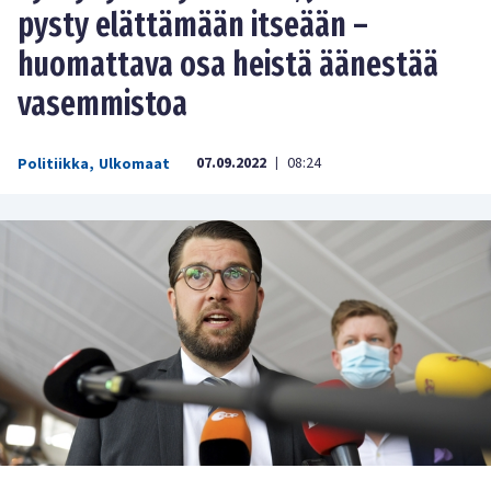
pysty elättämään itseään –
huomattava osa heistä äänestää
vasemmistoa
07.09.2022
08:24
Politiikka
,
Ulkomaat
|