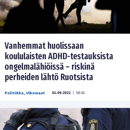
Vanhemmat huolissaan
koululaisten ADHD-testauksista
ongelmalähiöissä – riskinä
perheiden lähtö Ruotsista
01.09.2022
06:41
Politiikka
,
Ulkomaat
|