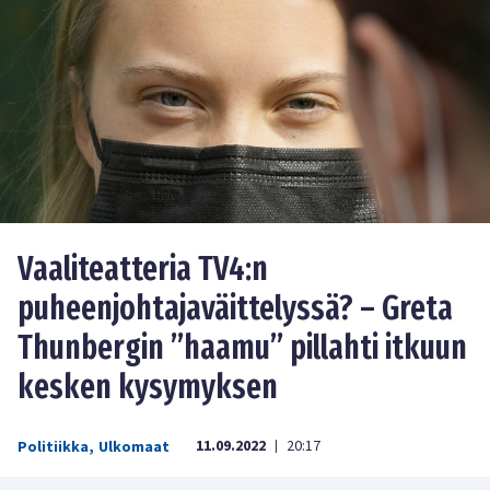
Vaaliteatteria TV4:n
puheenjohtajaväittelyssä? – Greta
Thunbergin ”haamu” pillahti itkuun
kesken kysymyksen
11.09.2022
20:17
Politiikka
,
Ulkomaat
|