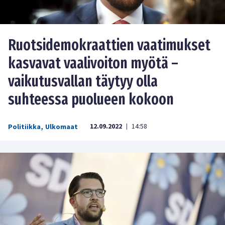
Ruotsidemokraattien vaatimukset
kasvavat vaalivoiton myötä –
vaikutusvallan täytyy olla
suhteessa puolueen kokoon
12.09.2022
14:58
Politiikka
,
Ulkomaat
|