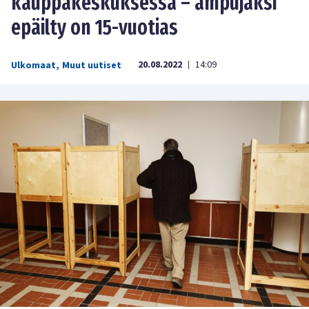
kauppakeskuksessa – ampujaksi
epäilty on 15-vuotias
20.08.2022
14:09
Ulkomaat
,
Muut uutiset
|