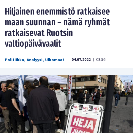
Hiljainen enemmistö ratkaisee
maan suunnan – nämä ryhmät
ratkaisevat Ruotsin
valtiopäivävaalit
04.07.2022
08:56
Politiikka
,
Analyysi
,
Ulkomaat
|