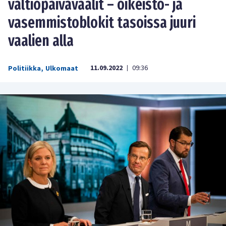
valtiopäivävaalit – oikeisto- ja
vasemmistoblokit tasoissa juuri
vaalien alla
11.09.2022
09:36
Politiikka
,
Ulkomaat
|