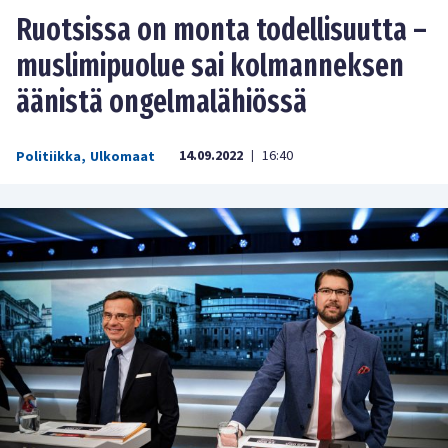
Ruotsissa on monta todellisuutta –
muslimipuolue sai kolmanneksen
äänistä ongelmalähiössä
14.09.2022
16:40
Politiikka
,
Ulkomaat
|