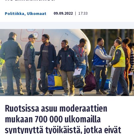
09.09.2022
17:33
Politiikka
,
Ulkomaat
|
Ruotsissa asuu moderaattien
mukaan 700 000 ulkomailla
syntynyttä työikäistä, jotka eivät