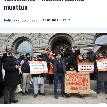
muuttuu
15.09.2022
12:02
Politiikka
,
Ulkomaat
|