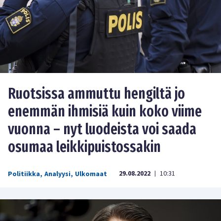
Ruotsissa ammuttu hengiltä jo
enemmän ihmisiä kuin koko viime
vuonna – nyt luodeista voi saada
osumaa leikkipuistossakin
29.08.2022
10:31
Politiikka
,
Analyysi
,
Ulkomaat
|