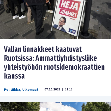
Vallan linnakkeet kaatuvat
Ruotsissa: Ammattiyhdistysliike
yhteistyöhön ruotsidemokraattien
kanssa
07.10.2022
11:11
Politiikka
,
Ulkomaat
|