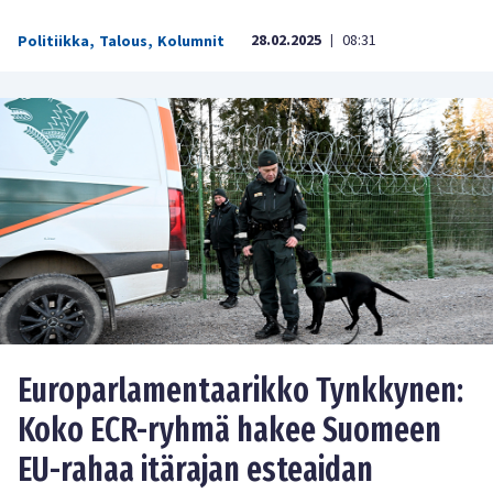
28.02.2025
08:31
Politiikka
,
Talous
,
Kolumnit
|
Europarlamentaarikko Tynkkynen:
Koko ECR-ryhmä hakee Suomeen
EU-rahaa itärajan esteaidan