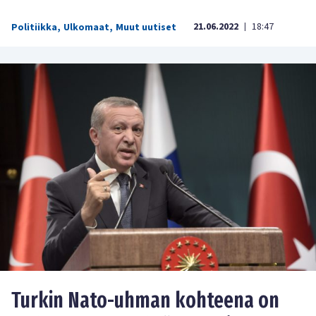
21.06.2022
18:47
Politiikka
,
Ulkomaat
,
Muut uutiset
|
Turkin Nato-uhman kohteena on