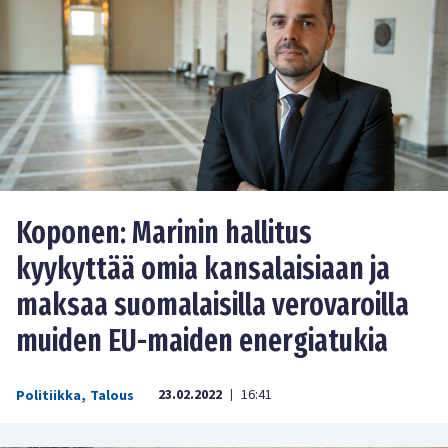
Koponen: Marinin hallitus
kyykyttää omia kansalaisiaan ja
maksaa suomalaisilla verovaroilla
muiden EU-maiden energiatukia
23.02.2022
16:41
Politiikka
,
Talous
|