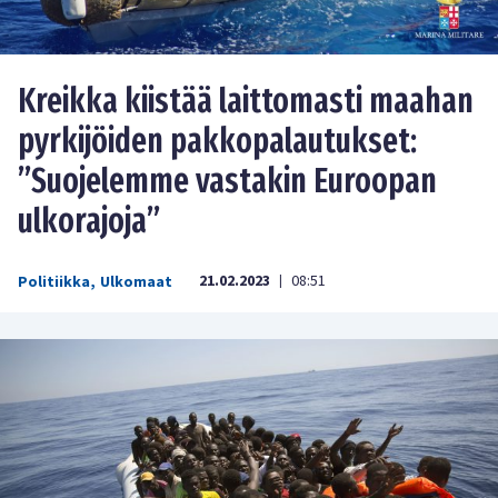
Kreikka kiistää laittomasti maahan
pyrkijöiden pakkopalautukset:
”Suojelemme vastakin Euroopan
ulkorajoja”
21.02.2023
08:51
Politiikka
,
Ulkomaat
|