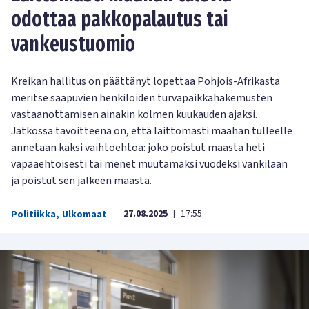
odottaa pakkopalautus tai
vankeustuomio
Kreikan hallitus on päättänyt lopettaa Pohjois-Afrikasta
meritse saapuvien henkilöiden turvapaikkahakemusten
vastaanottamisen ainakin kolmen kuukauden ajaksi.
Jatkossa tavoitteena on, että laittomasti maahan tulleelle
annetaan kaksi vaihtoehtoa: joko poistut maasta heti
vapaaehtoisesti tai menet muutamaksi vuodeksi vankilaan
ja poistut sen jälkeen maasta.
27.08.2025
17:55
Politiikka
,
Ulkomaat
|