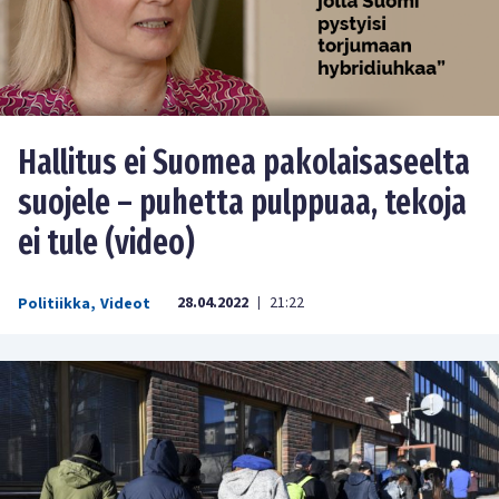
Hallitus ei Suomea pakolaisaseelta
suojele – puhetta pulppuaa, tekoja
ei tule (video)
28.04.2022
21:22
Politiikka
,
Videot
|