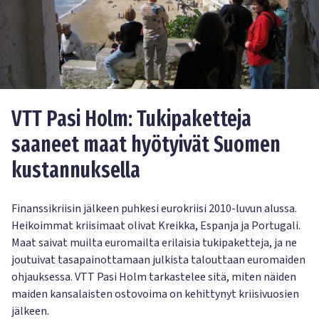
VTT Pasi Holm: Tukipaketteja
saaneet maat hyötyivät Suomen
kustannuksella
Finanssikriisin jälkeen puhkesi eurokriisi 2010-luvun alussa.
Heikoimmat kriisimaat olivat Kreikka, Espanja ja Portugali.
Maat saivat muilta euromailta erilaisia tukipaketteja, ja ne
joutuivat tasapainottamaan julkista talouttaan euromaiden
ohjauksessa. VTT Pasi Holm tarkastelee sitä, miten näiden
maiden kansalaisten ostovoima on kehittynyt kriisivuosien
jälkeen.