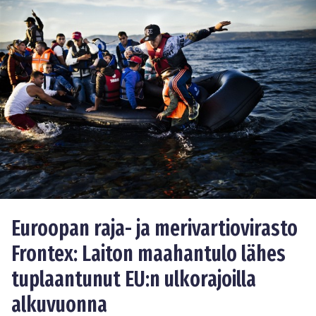
Euroopan raja- ja merivartiovirasto
Frontex: Laiton maahantulo lähes
tuplaantunut EU:n ulkorajoilla
alkuvuonna