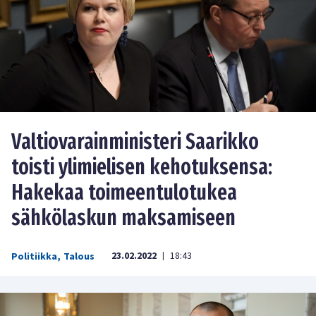
Valtiovarainministeri Saarikko
toisti ylimielisen kehotuksensa:
Hakekaa toimeentulotukea
sähkölaskun maksamiseen
23.02.2022
18:43
Politiikka
,
Talous
|