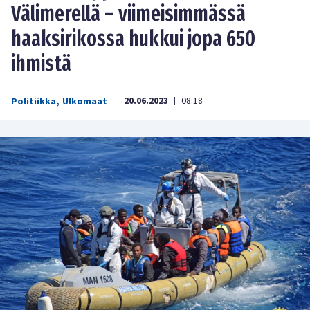
Välimerellä – viimeisimmässä
haaksirikossa hukkui jopa 650
ihmistä
20.06.2023
08:18
Politiikka
,
Ulkomaat
|