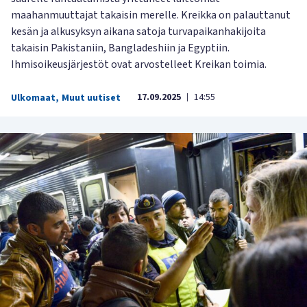
maahanmuuttajat takaisin merelle. Kreikka on palauttanut
kesän ja alkusyksyn aikana satoja turvapaikanhakijoita
takaisin Pakistaniin, Bangladeshiin ja Egyptiin.
Ihmisoikeusjärjestöt ovat arvostelleet Kreikan toimia.
17.09.2025
14:55
Ulkomaat
,
Muut uutiset
|