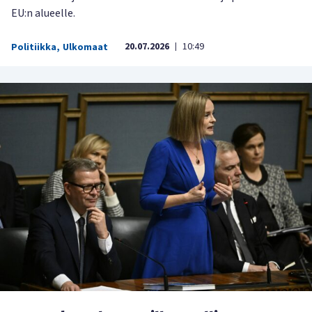
EU:n alueelle.
20.07.2026
10:49
Politiikka
,
Ulkomaat
|