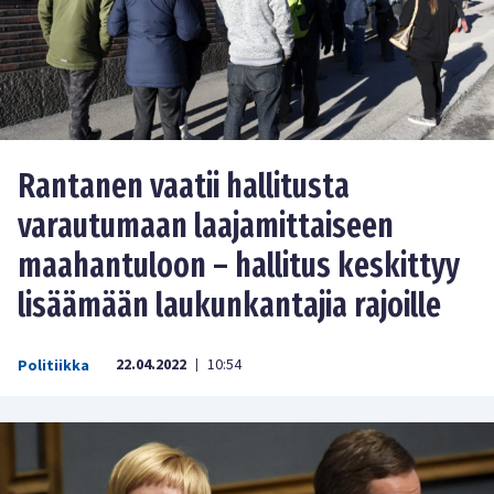
Rantanen vaatii hallitusta
varautumaan laajamittaiseen
maahantuloon – hallitus keskittyy
lisäämään laukunkantajia rajoille
22.04.2022
10:54
Politiikka
|