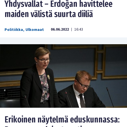
Yhdysvallat – Erdoğan havittelee
maiden välistä suurta diiliä
06.06.2022
16:43
Politiikka
,
Ulkomaat
|
Erikoinen näytelmä eduskunnassa: