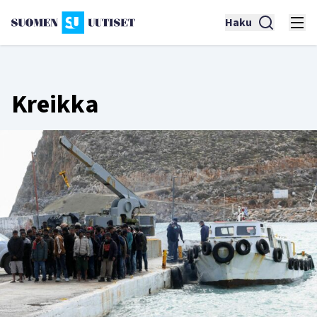
Haku
Kreikka